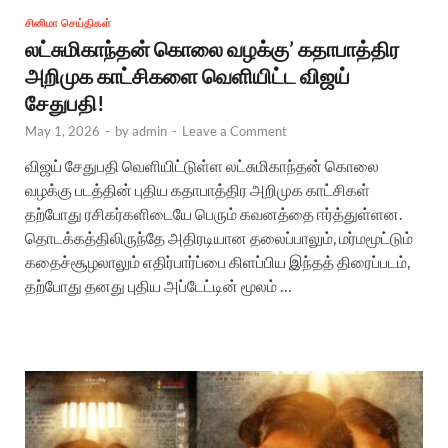
சினிமா செய்திகள்
லட்சுமிகாந்தன் கொலை வழக்கு’ கதாபாத்திர
அறிமுக காட்சிகளை வெளியிட்ட விஜய்
சேதுபதி!
May 1, 2026
-
by
admin
-
Leave a Comment
விஜய் சேதுபதி வெளியிட்டுள்ள லட்சுமிகாந்தன் கொலை
வழக்கு படத்தின் புதிய கதாபாத்திர அறிமுக காட்சிகள்
தற்போது ரசிகர்களிடையே பெரும் கவனத்தை ஈர்த்துள்ளன.
தொடக்கத்திலிருந்தே அதிரடியான தலைப்பாலும், மர்மமூட்டும்
கதைச்சூழலாலும் எதிர்பார்ப்பை கிளப்பிய இந்தத் திரைப்படம்,
தற்போது தனது புதிய அப்டேட்டின் மூலம் …