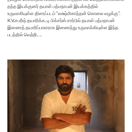
தந்த இயக்குனர் தயாள் பத்மநாபன் இயக்கத்தில்
உருவாகியுள்ள திரைப்படம் “லக்ஷ்மிகாந்தன் கொலை வழக்கு”.
K.V.சபரீஷ் தயாரிக்க, டி பிக்சர்ஸ் சார்பில் தயாள் பத்மநாபன்
இணைத் தயாரிப்பாளராக இணைந்து உருவாக்கியுள்ள இந்த
படத்தில் வெற்றி, …