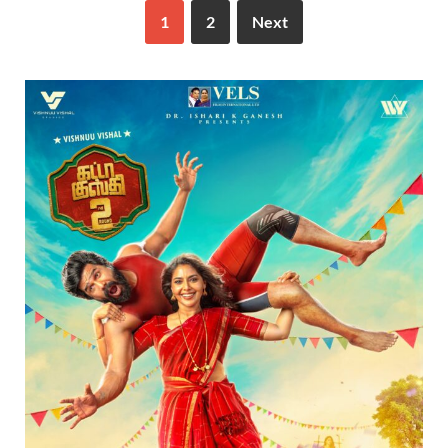
1
2
Next