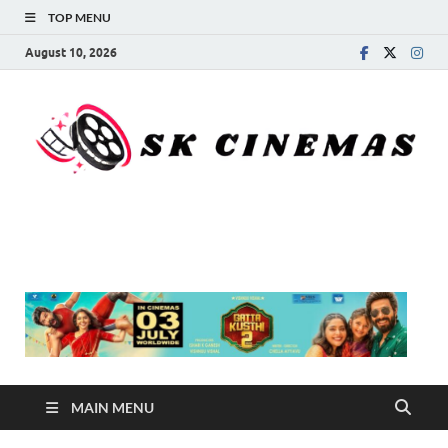
TOP MENU
August 10, 2026
SK Cinemas
MAIN MENU