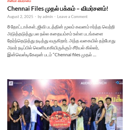
சினிமா விமர்சனம்
Chennai Files முதல் பக்கம் – விமர்சனம்!
August 2, 2025
-
by
admin
-
Leave a Comment
8 தோட்டாக்கள், ஜிவி படத்தின் மூலம் கவனம் ஈர்த்த வெற்றி
அடுத்தடுத்து பல நல்ல கதையம்சம் உள்ள படங்களை
தேர்ந்தெடுத்து நடித்து வருகிறார். அந்த வகையில் தற்போது
அவர் நடிப்பில் வெளியாகியிருக்கும் சீரியல் கில்லர்,
இன்வெஸ்டிகேஷன் படம் “Chennai files முதல் …