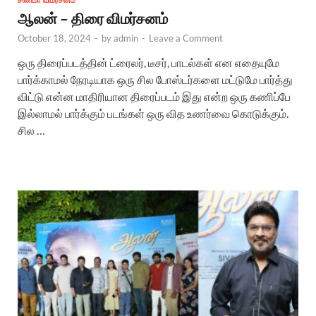
சினிமா விமர்சனம்
ஆலன் – திரை விமர்சனம்
October 18, 2024
-
by
admin
-
Leave a Comment
ஒரு திரைப்படத்தின் ட்ரைலர், டீசர், பாடல்கள் என எதையுமே
பார்க்காமல் நேரடியாக ஒரு சில போஸ்டர்களை மட்டுமே பார்த்து
விட்டு என்ன மாதிரியான திரைப்படம் இது என்ற ஒரு கணிப்பே
இல்லாமல் பார்க்கும் படங்கள் ஒரு வித உணர்வை கொடுக்கும்.
சில …