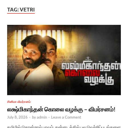
TAG:
VETRI
சினிமா விமர்சனம்
லக்ஷ்மிகாந்தன் கொலை வழக்கு – விமர்சனம்!
July 8, 2026
-
by
admin
-
Leave a Comment
தமிழில் கொன்றால் பாவம், கன்னடத்தில் பல வெற்றிப்படங்களை