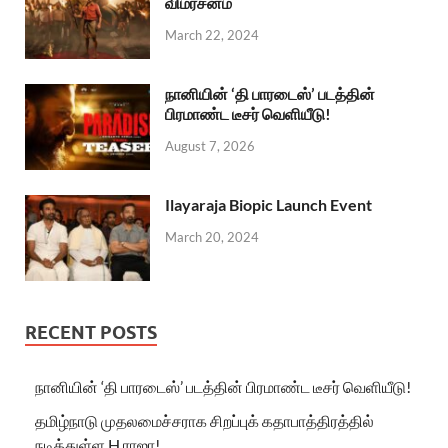
விமர்சனம்
March 22, 2024
நானியின் ‘தி பாரடைஸ்’ படத்தின்
பிரமாண்ட டீசர் வெளியீடு!
August 7, 2026
Ilayaraja Biopic Launch Event
March 20, 2024
RECENT POSTS
நானியின் ‘தி பாரடைஸ்’ படத்தின் பிரமாண்ட டீசர் வெளியீடு!
தமிழ்நாடு முதலமைச்சராக சிறப்புக் கதாபாத்திரத்தில்
நடித்துள்ள H.ராஜா!