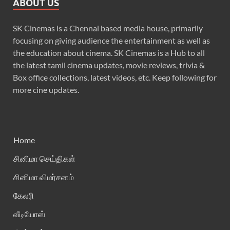
ABOUT US
SK Cinemas is a Chennai based media house, primarily
focusing on giving audience the entertainment as well as
the education about cinema. SK Cinemas is a Hub to all
the latest tamil cinema updates, movie reviews, trivia &
Box office collections, latest videos, etc. Keep following for
more cine updates.
Home
சினிமா செய்திகள்
சினிமா விமர்சனம்
கேலரி
வீடியோஸ்