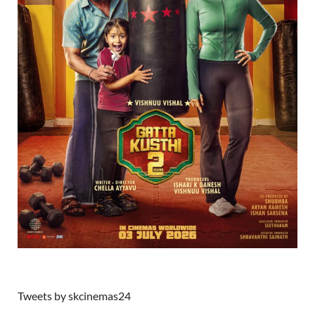
Tweets by skcinemas24