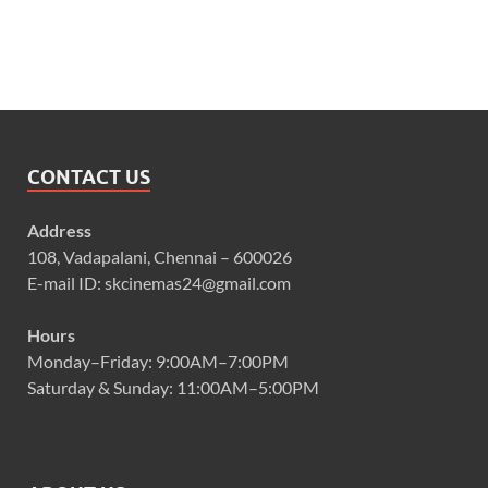
CONTACT US
Address
108, Vadapalani, Chennai – 600026
E-mail ID: skcinemas24@gmail.com
Hours
Monday–Friday: 9:00AM–7:00PM
Saturday & Sunday: 11:00AM–5:00PM