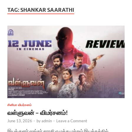
TAG:
SHANKAR SAARATHI
சினிமா விமர்சனம்
வள்ளுவன் – விமர்சனம்!
June 13, 2026
-
by
admin
-
Leave a Comment
இயக்குனர் ஷங்கர் சாரதி எழுத்து மற்றும் இயக்கத்தில்