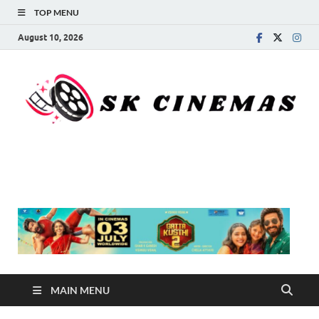
TOP MENU
August 10, 2026
SK Cinemas
MAIN MENU