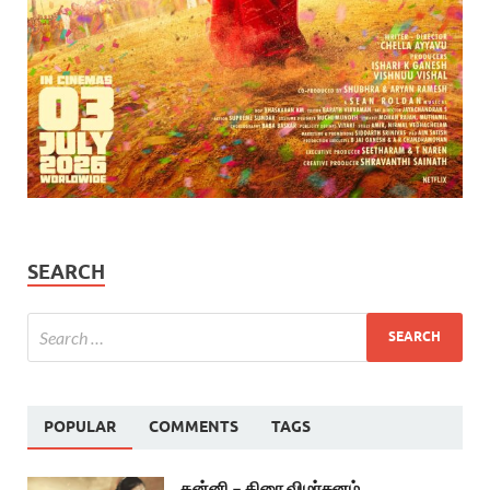
SEARCH
POPULAR
COMMENTS
TAGS
கன்னி – திரை விமர்சனம்