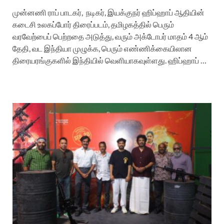
முன்னணி ராப் பாடகர், நடிகர், இயக்குநர் ஹிப்ஹாப் ஆதியின்
கடைசி உலகப்போர் திரைப்படம், தமிழகத்தில் பெரும்
வரவேற்பைப் பெற்றதை அடுத்து, வரும் அக்டோபர் மாதம் 4 ஆம்
தேதி, வட இந்தியா முழுக்க, பெரும் எண்ணிக்கையிலான
திரையரங்குகளில் இந்தியில் வெளியாகவுள்ளது. ஹிப்ஹாப் …