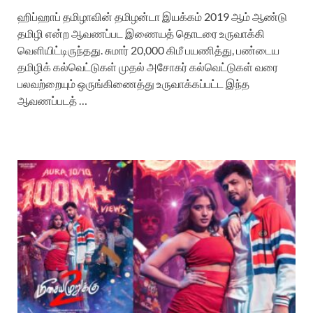
ஹிப்ஹாப் தமிழாவின் தமிழன்டா இயக்கம் 2019 ஆம் ஆண்டு
தமிழி என்ற ஆவணப்பட இணையத் தொடரை உருவாக்கி
வெளியிட்டிருந்தது. சுமார் 20,000 கிமீ பயணித்து, பண்டைய
தமிழிக் கல்வெட்டுகள் முதல் அசோகர் கல்வெட்டுகள் வரை
பலவற்றையும் ஒருங்கிணைத்து உருவாக்கப்பட்ட இந்த
ஆவணப்படத் …