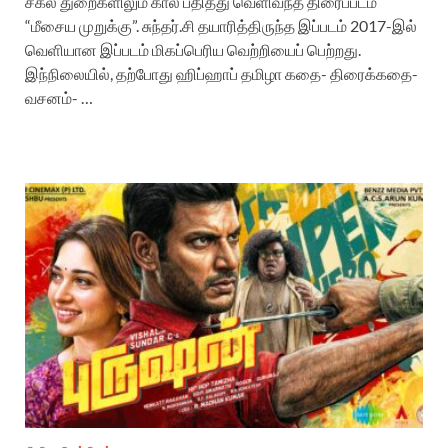
சகல துறைகளிலும் கால் பதித்து வெளிவந்த திரைப்படம்
“மீசைய முறுக்கு”. சுந்தர்.சி தயாரித்திருந்த இப்படம் 2017-இல்
வெளியான இப்படம் மிகப்பெரிய வெற்றியைப் பெற்றது.
இந்நிலையில், தற்போது ஹிப்ஹாப் தமிழா கதை- திரைக்கதை-
வசனம்- …