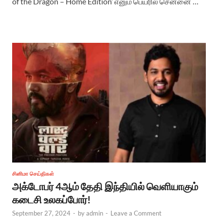
of the Dragon – Home Edition’ எனும் பெயரில் சென்னை …
சினிமா செய்திகள்
அக்டோபர் 4ஆம் தேதி இந்தியில் வெளியாகும்
கடைசி உலகப்போர்!
September 27, 2024
-
by
admin
-
Leave a Comment