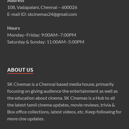
Address
108, Vadapalani, Chennai – 600026
E-mail ID: skcinemas24@gmail.com
Hours
Monday–Friday: 9:00AM–7:00PM
Saturday & Sunday: 11:00AM–5:00PM
ABOUT US
SK Cinemas is a Chennai based media house, primarily
focusing on giving audience the entertainment as well as
the education about cinema. SK Cinemas is a Hub to all
the latest tamil cinema updates, movie reviews, trivia &
Box office collections, latest videos, etc. Keep following for
more cine updates.