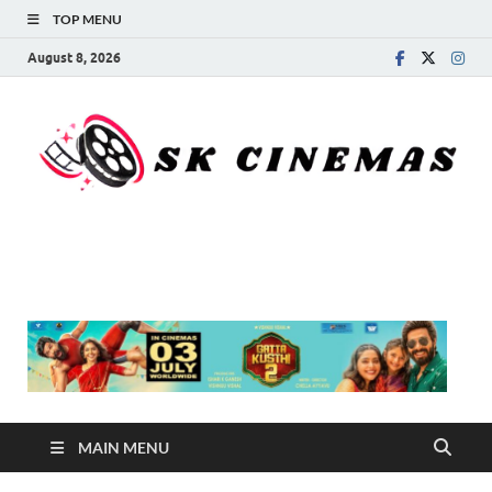
TOP MENU
August 8, 2026
SK Cinemas
MAIN MENU