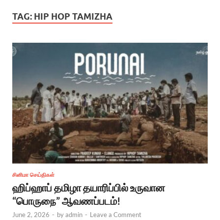
TAG:
HIP HOP TAMIZHA
சினிமா செய்திகள்
ஹிப்ஹாப் தமிழா தயாரிப்பில் உருவான
“பொருநை” ஆவணப்படம்!
June 2, 2026
-
by
admin
-
Leave a Comment