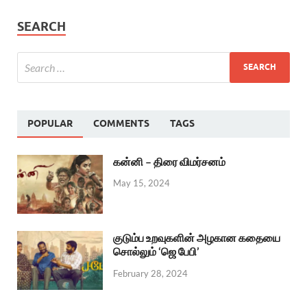
SEARCH
POPULAR
COMMENTS
TAGS
கன்னி – திரை விமர்சனம்
May 15, 2024
குடும்ப உறவுகளின் அழகான கதையை
சொல்லும் ‘ஜெ பேபி’
February 28, 2024