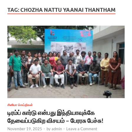
TAG:
CHOZHA NATTU YAANAI THANTHAM
சினிமா செய்திகள்
டிரம்ப் கார்டு என்பது இந்தியாவுக்கே
தேவைப்படுகிற விசயம் – பேரரசு பேச்சு!
November 19, 2025
-
by
admin
-
Leave a Comment