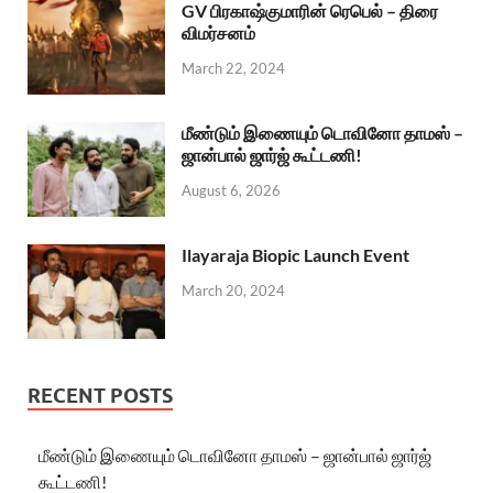
GV பிரகாஷ்குமாரின் ரெபெல் – திரை
விமர்சனம்
March 22, 2024
மீண்டும் இணையும் டொவினோ தாமஸ் –
ஜான்பால் ஜார்ஜ் கூட்டணி!
August 6, 2026
Ilayaraja Biopic Launch Event
March 20, 2024
RECENT POSTS
மீண்டும் இணையும் டொவினோ தாமஸ் – ஜான்பால் ஜார்ஜ்
கூட்டணி!