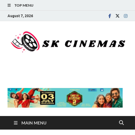
TOP MENU
August 7, 2026
SK Cinemas
MAIN MENU