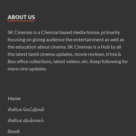
ABOUT US
SK Cinemas is a Chennai based media house, primarily
focusing on giving audience the entertainment as well as
the education about cinema. SK Cinemas is a Hub to all
the latest tamil cinema updates, movie reviews, trivia &
Box office collections, latest videos, etc. Keep following for
more cine updates.
Home
சினிமா செய்திகள்
சினிமா விமர்சனம்
கேலரி