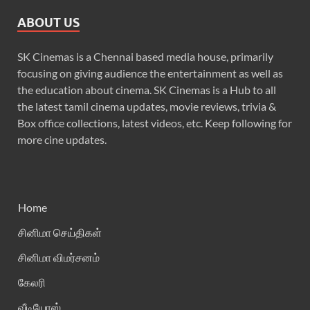
ABOUT US
SK Cinemas is a Chennai based media house, primarily
focusing on giving audience the entertainment as well as
the education about cinema. SK Cinemas is a Hub to all
the latest tamil cinema updates, movie reviews, trivia &
Box office collections, latest videos, etc. Keep following for
more cine updates.
Home
சினிமா செய்திகள்
சினிமா விமர்சனம்
கேலரி
வீடியோஸ்