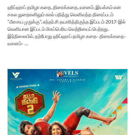
ஹிப்ஹாப் தமிழா கதை, திரைக்கதை, வசனம், இயக்கம் என
சகல துறைகளிலும் கால் பதித்து வெளிவந்த திரைப்படம்
“மீசைய முறுக்கு”. சுந்தர்.சி தயாரித்திருந்த இப்படம் 2017-இல்
வெளியான இப்படம் மிகப்பெரிய வெற்றியைப் பெற்றது.
இந்நிலையில், தற்போது ஹிப்ஹாப் தமிழா கதை- திரைக்கதை-
வசனம்- …