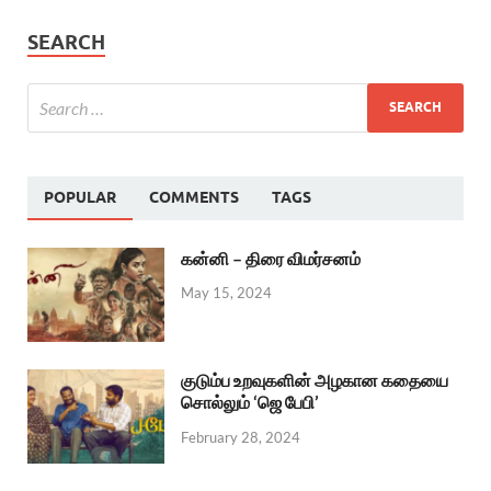
SEARCH
POPULAR
COMMENTS
TAGS
கன்னி – திரை விமர்சனம்
May 15, 2024
குடும்ப உறவுகளின் அழகான கதையை
சொல்லும் ‘ஜெ பேபி’
February 28, 2024