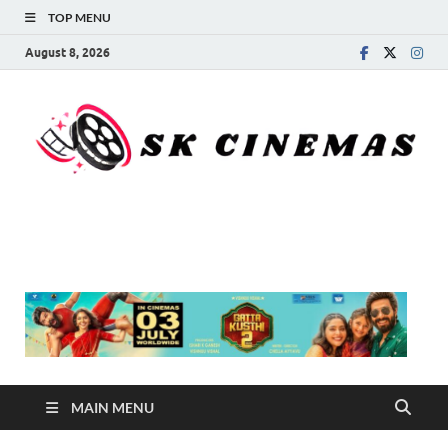
TOP MENU
August 8, 2026
SK Cinemas
MAIN MENU