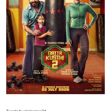
Tweets by skcinemas24