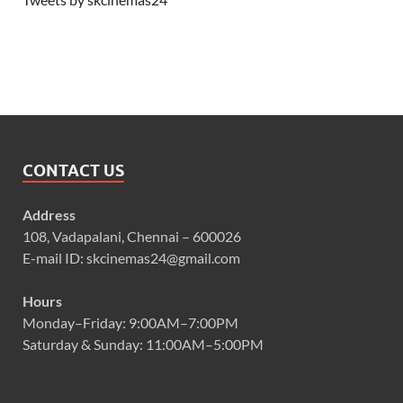
CONTACT US
Address
108, Vadapalani, Chennai – 600026
E-mail ID: skcinemas24@gmail.com
Hours
Monday–Friday: 9:00AM–7:00PM
Saturday & Sunday: 11:00AM–5:00PM