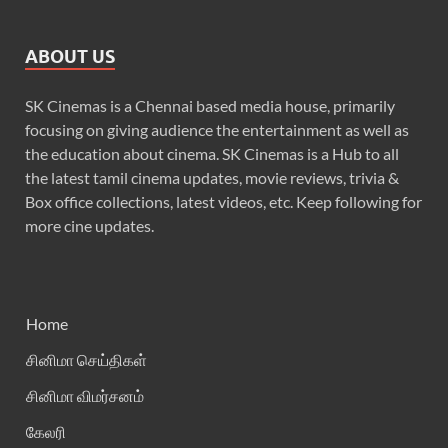
ABOUT US
SK Cinemas is a Chennai based media house, primarily
focusing on giving audience the entertainment as well as
the education about cinema. SK Cinemas is a Hub to all
the latest tamil cinema updates, movie reviews, trivia &
Box office collections, latest videos, etc. Keep following for
more cine updates.
Home
சினிமா செய்திகள்
சினிமா விமர்சனம்
கேலரி