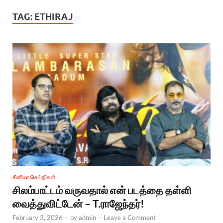
TAG:
ETHIRAJ
சினிமா செய்திகள்
சிலம்பாட்டம் வருவதால் என் படத்தை தள்ளி
வைத்துவிட்டேன் – T.ராஜேந்தர்!
February 3, 2026
-
by
admin
-
Leave a Comment