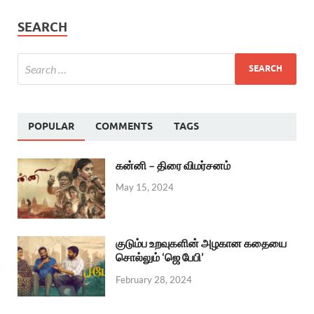
SEARCH
POPULAR
COMMENTS
TAGS
கன்னி – திரை விமர்சனம்
May 15, 2024
குடும்ப உறவுகளின் அழகான கதையை
சொல்லும் ‘ஜெ பேபி’
February 28, 2024