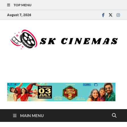
TOP MENU
August 7, 2026
SK Cinemas
MAIN MENU