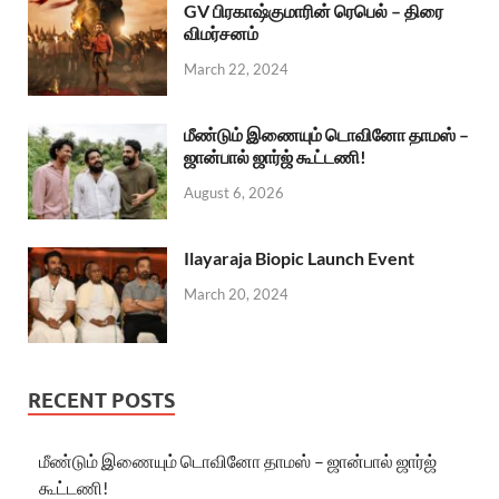
GV பிரகாஷ்குமாரின் ரெபெல் – திரை
விமர்சனம்
March 22, 2024
மீண்டும் இணையும் டொவினோ தாமஸ் –
ஜான்பால் ஜார்ஜ் கூட்டணி!
August 6, 2026
Ilayaraja Biopic Launch Event
March 20, 2024
RECENT POSTS
மீண்டும் இணையும் டொவினோ தாமஸ் – ஜான்பால் ஜார்ஜ்
கூட்டணி!