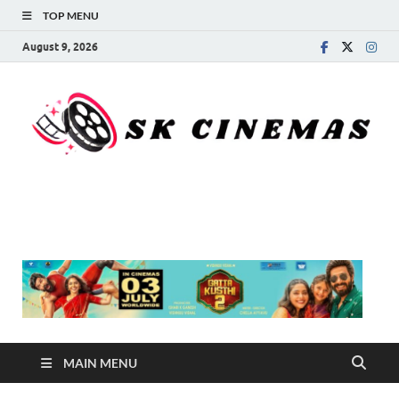
TOP MENU
August 9, 2026
SK Cinemas
MAIN MENU