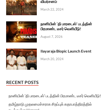
விமர்சனம்
March 22, 2024
நானியின் ‘தி பாரடைஸ்’ படத்தின்
பிரமாண்ட டீசர் வெளியீடு!
August 7, 2026
Ilayaraja Biopic Launch Event
March 20, 2024
RECENT POSTS
நானியின் ‘தி பாரடைஸ்’ படத்தின் பிரமாண்ட டீசர் வெளியீடு!
தமிழ்நாடு முதலமைச்சராக சிறப்புக் கதாபாத்திரத்தில்
நடித்துள்ள H.ராஜா!