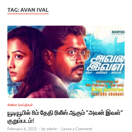
TAG:
AVAN IVAL
சினிமா செய்திகள்
யூடியூபில் 8ம் தேதி ரிலீஸ் ஆகும் “அவன் இவள்”
குறும்படம்!
February 6, 2025
-
by
admin
-
Leave a Comment