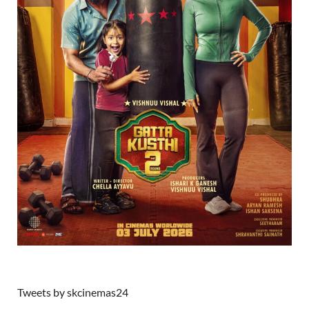
Tweets by skcinemas24