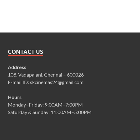
CONTACT US
Address
108, Vadapalani, Chennai – 600026
E-mail ID: skcinemas24@gmail.com
Hours
Monday–Friday: 9:00AM–7:00PM
Saturday & Sunday: 11:00AM–5:00PM