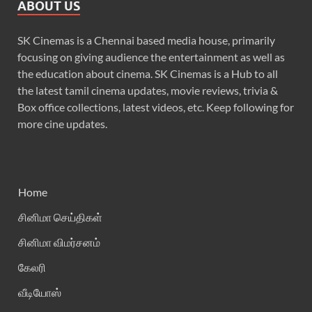
ABOUT US
SK Cinemas is a Chennai based media house, primarily
focusing on giving audience the entertainment as well as
the education about cinema. SK Cinemas is a Hub to all
the latest tamil cinema updates, movie reviews, trivia &
Box office collections, latest videos, etc. Keep following for
more cine updates.
Home
சினிமா செய்திகள்
சினிமா விமர்சனம்
கேலரி
வீடியோஸ்