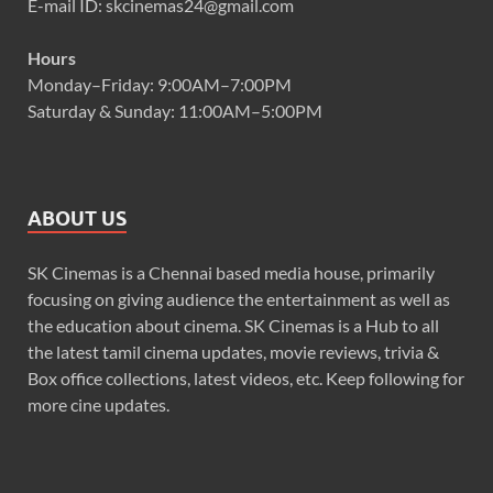
E-mail ID: skcinemas24@gmail.com
Hours
Monday–Friday: 9:00AM–7:00PM
Saturday & Sunday: 11:00AM–5:00PM
ABOUT US
SK Cinemas is a Chennai based media house, primarily
focusing on giving audience the entertainment as well as
the education about cinema. SK Cinemas is a Hub to all
the latest tamil cinema updates, movie reviews, trivia &
Box office collections, latest videos, etc. Keep following for
more cine updates.