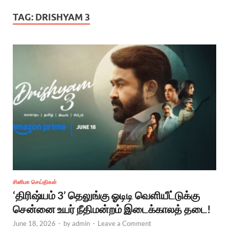
TAG:
DRISHYAM 3
சினிமா செய்திகள்
‘திரிஷ்யம் 3’ தெலுங்கு ஓடிடி வெளியீட்டுக்கு
சென்னை உயர் நீதிமன்றம் இடைக்காலத் தடை!
June 18, 2026
-
by
admin
-
Leave a Comment