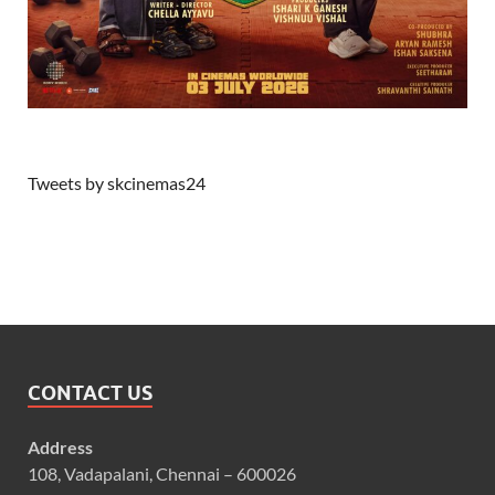
Tweets by skcinemas24
CONTACT US
Address
108, Vadapalani, Chennai – 600026