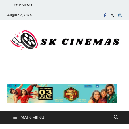
TOP MENU
August 7, 2026
SK Cinemas
MAIN MENU