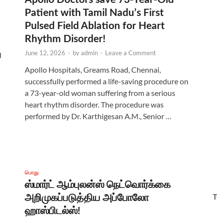
Patient with Tamil Nadu’s First
Pulsed Field Ablation for Heart
Rhythm Disorder!
June 12, 2026
-
by
admin
-
Leave a Comment
d
Apollo Hospitals, Greams Road, Chennai,
successfully performed a life-saving procedure on
a 73-year-old woman suffering from a serious
heart rhythm disorder. The procedure was
performed by Dr. Karthigesan A.M., Senior …
பொது
ஸ்மார்ட் ஆம்புலன்ஸ் நெட்வொர்க்கை
T
அறிமுகப்படுத்திய அப்போலோ
ஹாஸ்பிடல்ஸ்!