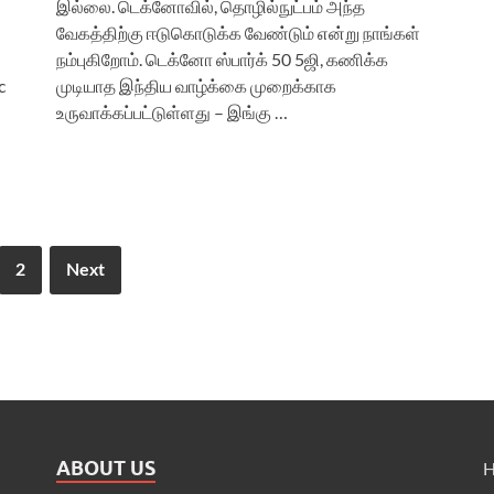
இல்லை. டெக்னோவில், தொழில்நுட்பம் அந்த
வேகத்திற்கு ஈடுகொடுக்க வேண்டும் என்று நாங்கள்
நம்புகிறோம். டெக்னோ ஸ்பார்க் 50 5ஜி, கணிக்க
c
முடியாத இந்திய வாழ்க்கை முறைக்காக
உருவாக்கப்பட்டுள்ளது – இங்கு …
2
Next
ABOUT US