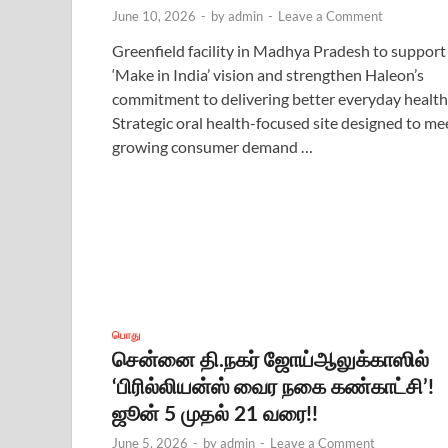
June 10, 2026
-
by
admin
-
Leave a Comment
Greenfield facility in Madhya Pradesh to support
‘Make in India’ vision and strengthen Haleon’s
commitment to delivering better everyday health
Strategic oral health-focused site designed to me
growing consumer demand …
பொது
சென்னை தி.நகர் ஜோய்ஆலுக்காஸில்
‘பிரில்லியன்ஸ் வைர நகை கண்காட்சி’!
ஜூன் 5 முதல் 21 வரை!!
June 5, 2026
-
by
admin
-
Leave a Comment