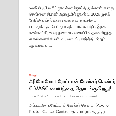
உலகின் ஃபேவரிட் ஜுவல்லர் ஜோய்ஆலுக்காஸ், தனது
சென்னை தி.நகர் ஷோரூமில் ஜூன் 5, 2026 முதல்
‘பிரில்லியன்ஸ் வைர நகை கண்காட்சியை’
நடத்துகிறது. பெரிதும் எதிர்பார்க்கப்படும் இந்தக்
கண்காட்சி, வைர நகை வடிவமைப்பில் தலைசிறந்த
கைவினைத்திறன், வடிவமைப்பு நேர்த்தி மற்றும்
புதுமையை …
பொது
அப்போலோ புரோட்டான் கேன்சர் சென்டர்
C-VASC மையத்தை தொடங்குகிறது!
June 2, 2026
-
by
admin
-
Leave a Comment
அப்போலோ புரோட்டான் கேன்சர் சென்டர் (Apollo
Proton Cancer Centre), குரல் மற்றும் கழுத்து