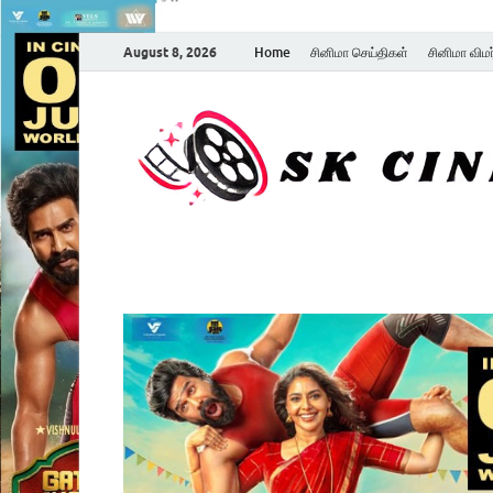
August 8, 2026
Home
சினிமா செய்திகள்
சினிமா விம