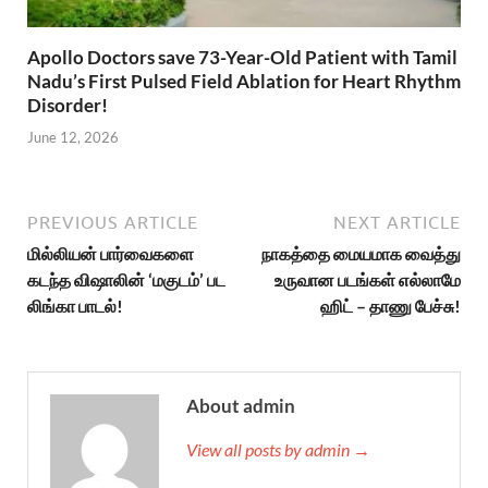
Apollo Doctors save 73-Year-Old Patient with Tamil
Nadu’s First Pulsed Field Ablation for Heart Rhythm
Disorder!
June 12, 2026
PREVIOUS ARTICLE
NEXT ARTICLE
மில்லியன் பார்வைகளை
நாகத்தை மையமாக வைத்து
கடந்த விஷாலின் ‘மகுடம்’ பட
உருவான படங்கள் எல்லாமே
லிங்கா பாடல்!
ஹிட் – தாணு பேச்சு!
About admin
View all posts by admin →