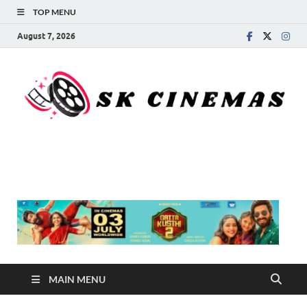
TOP MENU
August 7, 2026
SK Cinemas
MAIN MENU