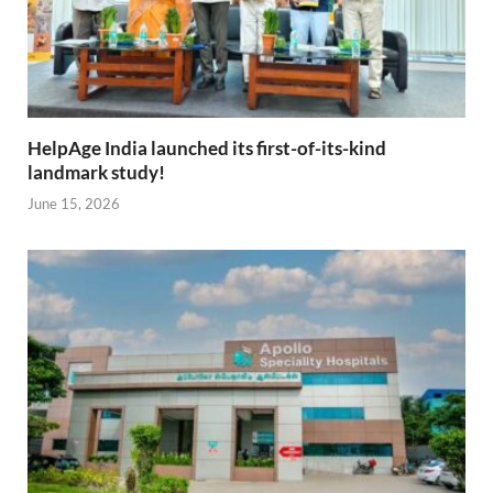
HelpAge India launched its first-of-its-kind
landmark study!
June 15, 2026