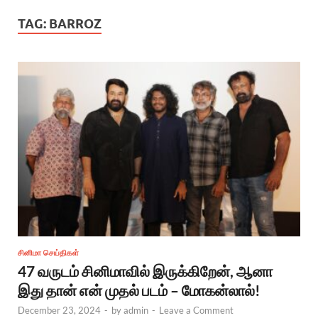
TAG:
BARROZ
சினிமா செய்திகள்
47 வருடம் சினிமாவில் இருக்கிறேன், ஆனா
இது தான் என் முதல் படம் – மோகன்லால்!
December 23, 2024
-
by
admin
-
Leave a Comment