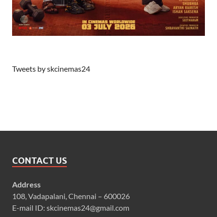
Tweets by skcinemas24
CONTACT US
Address
108, Vadapalani, Chennai – 600026
E-mail ID: skcinemas24@gmail.com