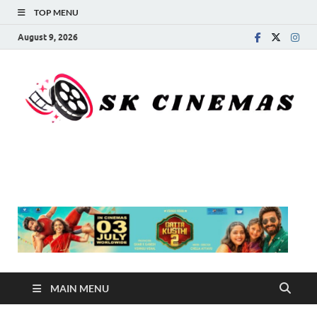
TOP MENU
August 9, 2026
SK Cinemas
MAIN MENU