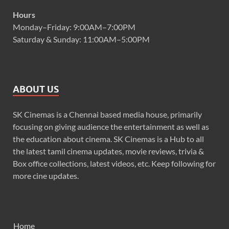
Hours
Monday–Friday: 9:00AM–7:00PM
Saturday & Sunday: 11:00AM–5:00PM
ABOUT US
SK Cinemas is a Chennai based media house, primarily
focusing on giving audience the entertainment as well as
the education about cinema. SK Cinemas is a Hub to all
the latest tamil cinema updates, movie reviews, trivia &
Box office collections, latest videos, etc. Keep following for
more cine updates.
Home