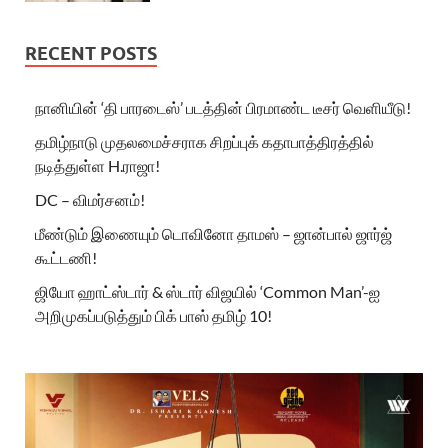
RECENT POSTS
நானியின் ‘தி பாரடைஸ்’ படத்தின் பிரமாண்ட டீசர் வெளியீடு!
தமிழ்நாடு முதலமைச்சராக சிறப்புக் கதாபாத்திரத்தில்
நடித்துள்ள H.ராஜா!
DC – விமர்சனம்!
மீண்டும் இணையும் டொவினோ தாமஸ் – ஜான்பால் ஜார்ஜ்
கூட்டணி!
ஜியோ ஹாட்ஸ்டார் & ஸ்டார் விஜயில் ‘Common Man’-ஐ
அறிமுகப்படுத்தும் பிக் பாஸ் தமிழ் 10!