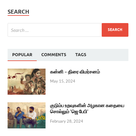
SEARCH
POPULAR
COMMENTS
TAGS
கன்னி – திரை விமர்சனம்
May 15, 2024
குடும்ப உறவுகளின் அழகான கதையை
சொல்லும் ‘ஜெ பேபி’
February 28, 2024