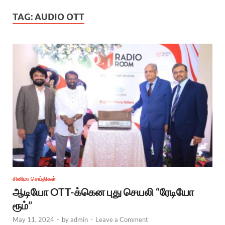
TAG:
AUDIO OTT
சினிமா செய்திகள்
ஆடியோ OTT-க்கென புது செயலி “ரேடியோ
ரூம்”
May 11, 2024
-
by
admin
-
Leave a Comment