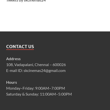
CONTACT US
Address
108, Vadapalani, Chennai – 600026
E-mail ID: skcinemas24@gmail.com
Hours
Monday–Friday: 9:00AM–7:00PM
Saturday & Sunday: 11:00AM–5:00PM