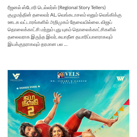
ரீஜனல் ஸ்டோரி டெல்லர்ஸ் (Regional Story Tellers)
குழுமத்தின் தலைவர் AL. வெங்கடாசலம் எனும் வெங்கிக்கு
ஊடக வட்டாரங்களில் அறிமுகம் தேவையில்லை. விஜய்
தொலைக்காட்சி மற்றும் புது யுகம் தொலைக்காட்சிகளில்
தலைவராக இருந்த இவர், சுயாதீன தயாரிப்பாளராகவும்
இயக்குநராகவும் தரமான பல …