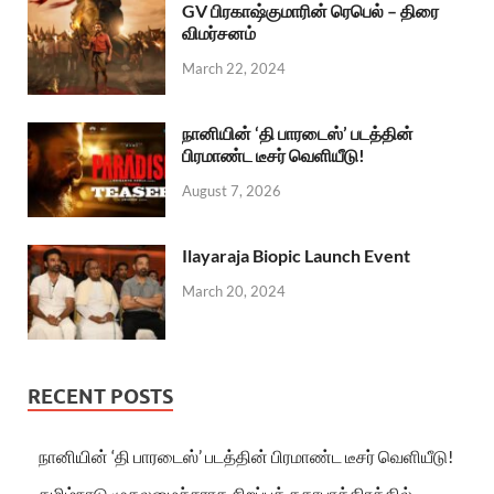
GV பிரகாஷ்குமாரின் ரெபெல் – திரை
விமர்சனம்
March 22, 2024
நானியின் ‘தி பாரடைஸ்’ படத்தின்
பிரமாண்ட டீசர் வெளியீடு!
August 7, 2026
Ilayaraja Biopic Launch Event
March 20, 2024
RECENT POSTS
நானியின் ‘தி பாரடைஸ்’ படத்தின் பிரமாண்ட டீசர் வெளியீடு!
தமிழ்நாடு முதலமைச்சராக சிறப்புக் கதாபாத்திரத்தில்