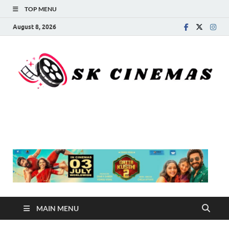
TOP MENU
August 8, 2026
SK Cinemas
MAIN MENU