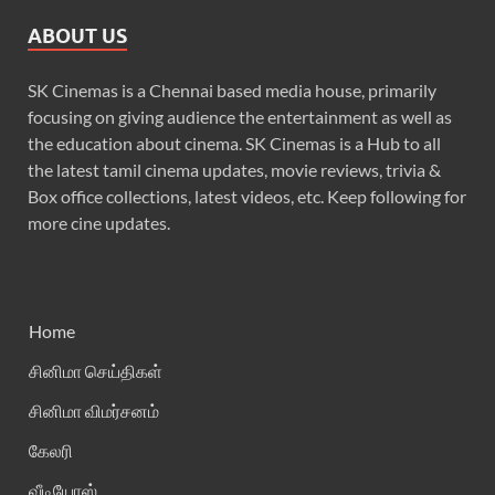
ABOUT US
SK Cinemas is a Chennai based media house, primarily
focusing on giving audience the entertainment as well as
the education about cinema. SK Cinemas is a Hub to all
the latest tamil cinema updates, movie reviews, trivia &
Box office collections, latest videos, etc. Keep following for
more cine updates.
Home
சினிமா செய்திகள்
சினிமா விமர்சனம்
கேலரி
வீடியோஸ்