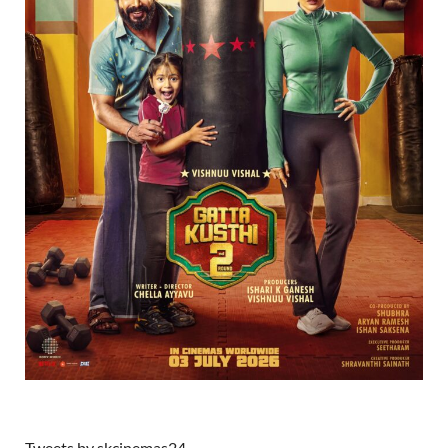
Tweets by skcinemas24