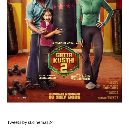
Tweets by skcinemas24