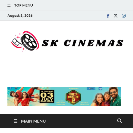
TOP MENU
August 8, 2026
SK Cinemas
MAIN MENU