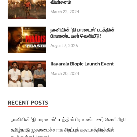
விமர்சனம்
March 22, 2024
நானியின் ‘தி பாரடைஸ்’ படத்தின்
பிரமாண்ட டீசர் வெளியீடு!
August 7, 2026
Ilayaraja Biopic Launch Event
March 20, 2024
RECENT POSTS
நானியின் ‘தி பாரடைஸ்’ படத்தின் பிரமாண்ட டீசர் வெளியீடு!
தமிழ்நாடு முதலமைச்சராக சிறப்புக் கதாபாத்திரத்தில்
நடித்துள்ள H.ராஜா!