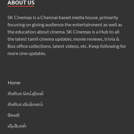
ABOUT US
SK Cinemas is a Chennai based media house, primarily
focusing on giving audience the entertainment as well as
the education about cinema. SK Cinemas is a Hub to all
the latest tamil cinema updates, movie reviews, trivia &
Box office collections, latest videos, etc. Keep following for
more cine updates.
Home
சினிமா செய்திகள்
சினிமா விமர்சனம்
கேலரி
வீடியோஸ்