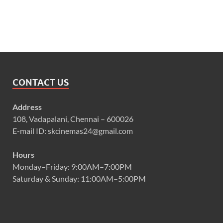
CONTACT US
Address
108, Vadapalani, Chennai – 600026
E-mail ID: skcinemas24@gmail.com
Hours
Monday–Friday: 9:00AM–7:00PM
Saturday & Sunday: 11:00AM–5:00PM