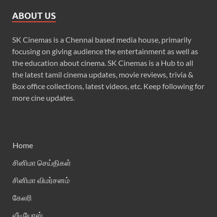
ABOUT US
SK Cinemas is a Chennai based media house, primarily
focusing on giving audience the entertainment as well as
the education about cinema. SK Cinemas is a Hub to all
the latest tamil cinema updates, movie reviews, trivia &
Box office collections, latest videos, etc. Keep following for
more cine updates.
Home
சினிமா செய்திகள்
சினிமா விமர்சனம்
கேலரி
வீடியோஸ்