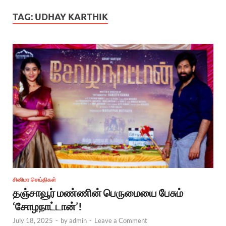
TAG:
UDHAY KARTHIK
சினிமா செய்திகள்
தஞ்சாவூர் மண்ணின் பெருமையை பேசும்
‘சோழநாட்டான்’!
July 18, 2025
-
by
admin
-
Leave a Comment