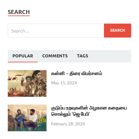
SEARCH
POPULAR
COMMENTS
TAGS
கன்னி – திரை விமர்சனம்
May 15, 2024
குடும்ப உறவுகளின் அழகான கதையை
சொல்லும் ‘ஜெ பேபி’
February 28, 2024