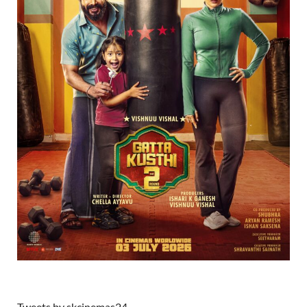
Tweets by skcinemas24