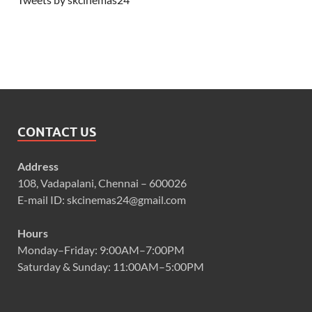
CONTACT US
Address
108, Vadapalani, Chennai – 600026
E-mail ID: skcinemas24@gmail.com
Hours
Monday–Friday: 9:00AM–7:00PM
Saturday & Sunday: 11:00AM–5:00PM