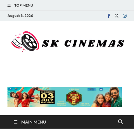
TOP MENU
August 8, 2026
SK Cinemas
MAIN MENU