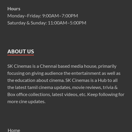
Hours
Monday–Friday: 9:00AM–7:00PM
Saturday & Sunday: 11:00AM–5:00PM
ABOUT US
SK Cinemas is a Chennai based media house, primarily
focusing on giving audience the entertainment as well as
the education about cinema. SK Cinemas is a Hub to all
the latest tamil cinema updates, movie reviews, trivia &
Box office collections, latest videos, etc. Keep following for
more cine updates.
Home