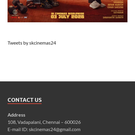
Tweets by skcinemas24
CONTACT US
Address
108, Vadapalani, Chennai – 600026
E-mail ID: skcinemas24@gmail.com