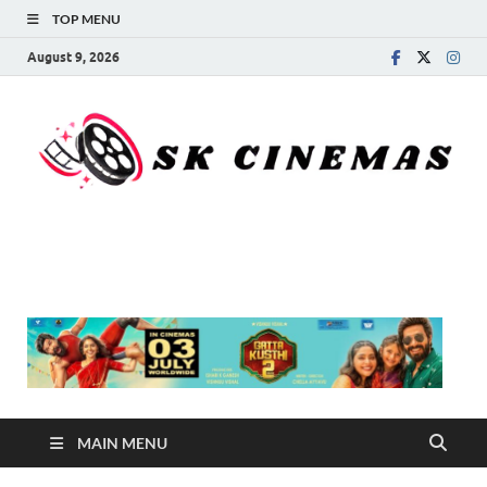
TOP MENU
August 9, 2026
SK Cinemas
MAIN MENU