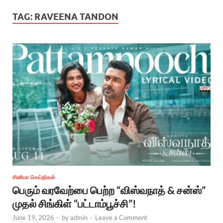
TAG:
RAVEENA TANDON
சினிமா செய்திகள்
பெரும் வரவேற்பை பெற்ற “விஸ்வநாத் & சன்ஸ்”
முதல் சிங்கிள் “பட்டாம்பூச்சி”!
June 19, 2026
-
by
admin
-
Leave a Comment