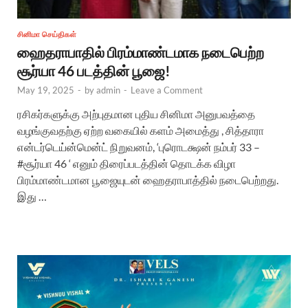
சினிமா செய்திகள்
ஹைதராபாதில் பிரம்மாண்டமாக நடைபெற்ற
சூர்யா 46 படத்தின் பூஜை!
May 19, 2025
-
by
admin
-
Leave a Comment
ரசிகர்களுக்கு அற்புதமான புதிய சினிமா அனுபவத்தை
வழங்குவதற்கு ஏற்ற வகையில் களம் அமைத்து , சித்தாரா
என்டர்டெய்ன்மென்ட் நிறுவனம், ‘புரொடக்ஷன் நம்பர் 33 –
#சூர்யா 46 ‘ எனும் திரைப்படத்தின் தொடக்க விழா
பிரம்மாண்டமான பூஜையுடன் ஹைதராபாத்தில் நடைபெற்றது.
இது …