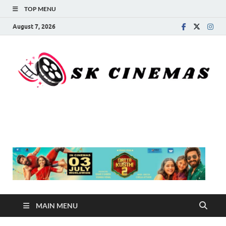
TOP MENU
August 7, 2026
SK Cinemas
MAIN MENU