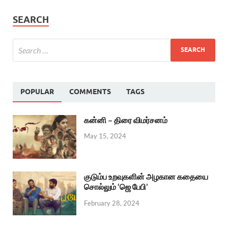
SEARCH
POPULAR
COMMENTS
TAGS
கன்னி – திரை விமர்சனம்
May 15, 2024
குடும்ப உறவுகளின் அழகான கதையை
சொல்லும் ‘ஜெ பேபி’
February 28, 2024