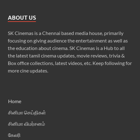
ABOUT US
SK Cinemas is a Chennai based media house, primarily
focusing on giving audience the entertainment as well as
the education about cinema. SK Cinemas is a Hub to all
the latest tamil cinema updates, movie reviews, trivia &
Box office collections, latest videos, etc. Keep following for
more cine updates.
Home
சினிமா செய்திகள்
சினிமா விமர்சனம்
கேலரி