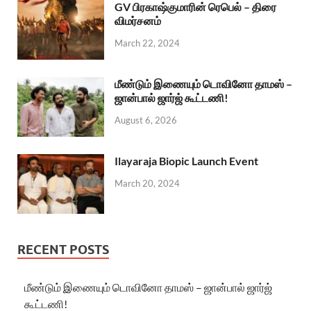
GV பிரகாஷ்குமாரின் ரெபெல் – திரை
விமர்சனம்
March 22, 2024
மீண்டும் இணையும் டொவினோ தாமஸ் –
ஜான்பால் ஜார்ஜ் கூட்டணி!
August 6, 2026
Ilayaraja Biopic Launch Event
March 20, 2024
RECENT POSTS
மீண்டும் இணையும் டொவினோ தாமஸ் – ஜான்பால் ஜார்ஜ்
கூட்டணி!