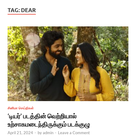
TAG:
DEAR
சினிமா செய்திகள்
‘டியர்’ படத்தின் வெற்றியால்
உற்சாகமடைந்திருக்கும் படக்குழு
April 21, 2024
-
by
admin
-
Leave a Comment