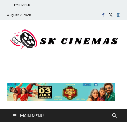
TOP MENU
August 9, 2026
SK Cinemas
MAIN MENU