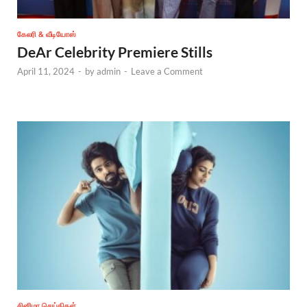
கேலரி & வீடியோஸ்
DeAr Celebrity Premiere Stills
April 11, 2024
-
by
admin
-
Leave a Comment
சினிமா செய்திகள்