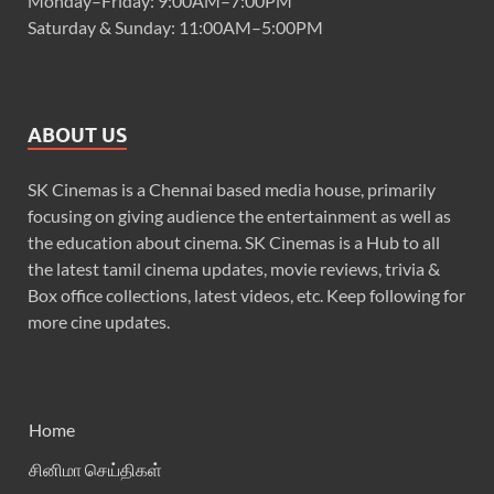
Monday–Friday: 9:00AM–7:00PM
Saturday & Sunday: 11:00AM–5:00PM
ABOUT US
SK Cinemas is a Chennai based media house, primarily
focusing on giving audience the entertainment as well as
the education about cinema. SK Cinemas is a Hub to all
the latest tamil cinema updates, movie reviews, trivia &
Box office collections, latest videos, etc. Keep following for
more cine updates.
Home
சினிமா செய்திகள்