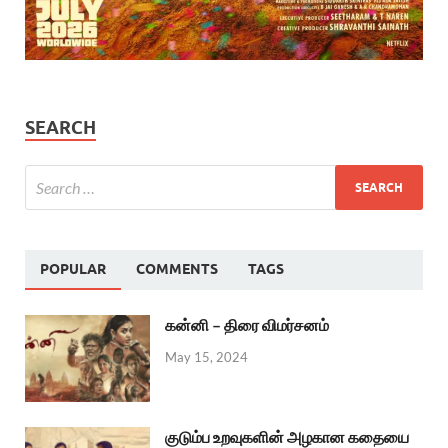
SEARCH
POPULAR
COMMENTS
TAGS
கன்னி – திரை விமர்சனம்
May 15, 2024
குடும்ப உறவுகளின் அழகான கதையை