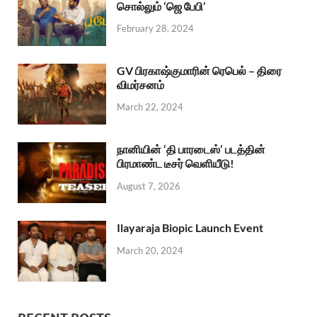
சொல்லும் ‘ஜெ பேபி’
February 28, 2024
GV பிரகாஷ்குமாரின் ரெபெல் – திரை
விமர்சனம்
March 22, 2024
நானியின் ‘தி பாரடைஸ்’ படத்தின்
பிரமாண்ட டீசர் வெளியீடு!
August 7, 2026
Ilayaraja Biopic Launch Event
March 20, 2024