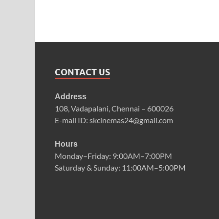
CONTACT US
Address
108, Vadapalani, Chennai – 600026
E-mail ID: skcinemas24@gmail.com
Hours
Monday–Friday: 9:00AM–7:00PM
Saturday & Sunday: 11:00AM–5:00PM