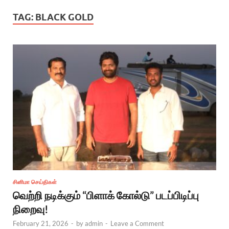
TAG:
BLACK GOLD
சினிமா செய்திகள்
வெற்றி நடிக்கும் “பிளாக் கோல்டு” படப்பிடிப்பு
நிறைவு!
February 21, 2026
-
by
admin
-
Leave a Comment