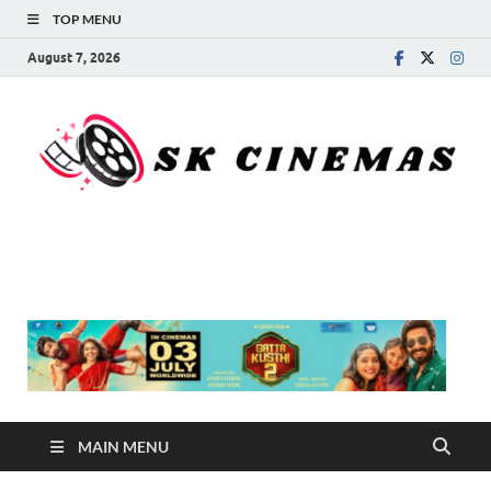
TOP MENU
August 7, 2026
SK Cinemas
MAIN MENU