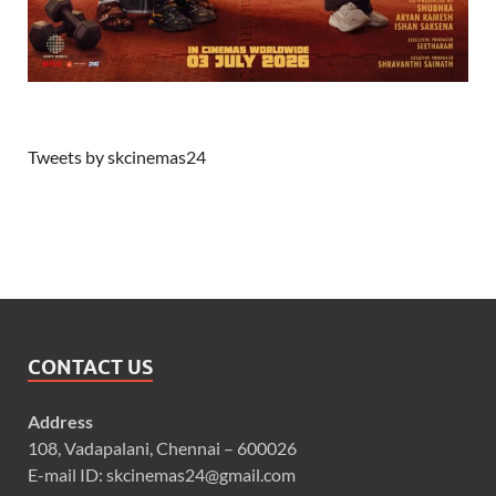
Tweets by skcinemas24
CONTACT US
Address
108, Vadapalani, Chennai – 600026
E-mail ID: skcinemas24@gmail.com