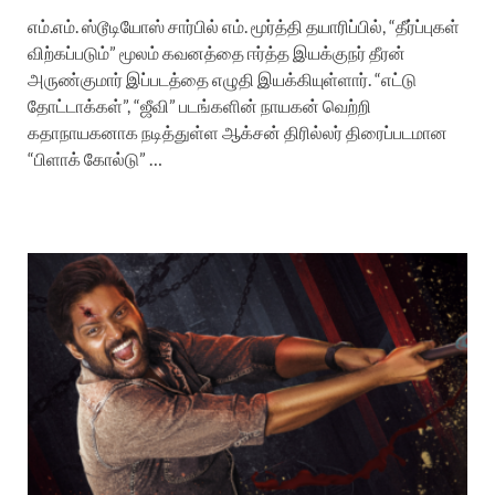
எம்.எம். ஸ்டூடியோஸ் சார்பில் எம். மூர்த்தி தயாரிப்பில், “தீர்ப்புகள்
விற்கப்படும்” மூலம் கவனத்தை ஈர்த்த இயக்குநர் தீரன்
அருண்குமார் இப்படத்தை எழுதி இயக்கியுள்ளார். “எட்டு
தோட்டாக்கள்”, “ஜீவி” படங்களின் நாயகன் வெற்றி
கதாநாயகனாக நடித்துள்ள ஆக்சன் திரில்லர் திரைப்படமான
“பிளாக் கோல்டு” …