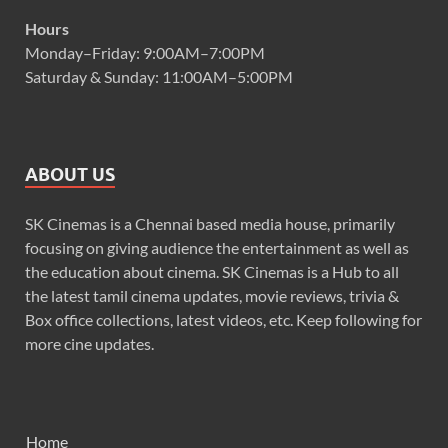
Hours
Monday–Friday: 9:00AM–7:00PM
Saturday & Sunday: 11:00AM–5:00PM
ABOUT US
SK Cinemas is a Chennai based media house, primarily
focusing on giving audience the entertainment as well as
the education about cinema. SK Cinemas is a Hub to all
the latest tamil cinema updates, movie reviews, trivia &
Box office collections, latest videos, etc. Keep following for
more cine updates.
Home