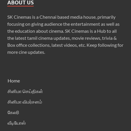
ABOUT US
SK Cinemas is a Chennai based media house, primarily
focusing on giving audience the entertainment as well as
the education about cinema. SK Cinemas is a Hub to all
the latest tamil cinema updates, movie reviews, trivia &
Box office collections, latest videos, etc. Keep following for
more cine updates.
Home
சினிமா செய்திகள்
சினிமா விமர்சனம்
கேலரி
வீடியோஸ்