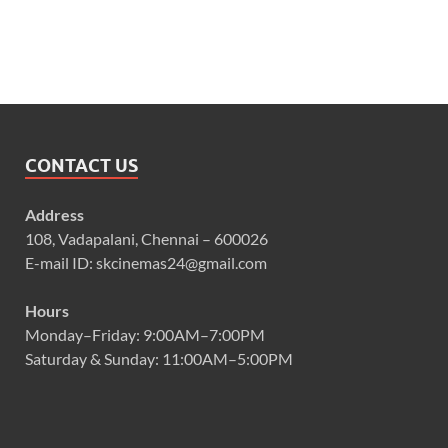
CONTACT US
Address
108, Vadapalani, Chennai – 600026
E-mail ID: skcinemas24@gmail.com
Hours
Monday–Friday: 9:00AM–7:00PM
Saturday & Sunday: 11:00AM–5:00PM