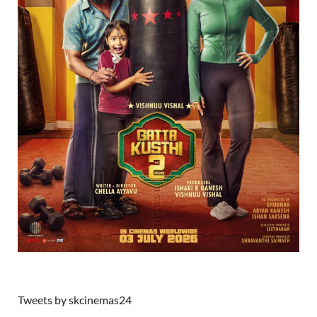
Tweets by skcinemas24