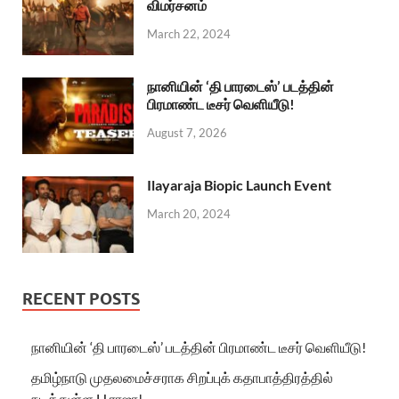
விமர்சனம்
March 22, 2024
நானியின் ‘தி பாரடைஸ்’ படத்தின்
பிரமாண்ட டீசர் வெளியீடு!
August 7, 2026
Ilayaraja Biopic Launch Event
March 20, 2024
RECENT POSTS
நானியின் ‘தி பாரடைஸ்’ படத்தின் பிரமாண்ட டீசர் வெளியீடு!
தமிழ்நாடு முதலமைச்சராக சிறப்புக் கதாபாத்திரத்தில்
நடித்துள்ள H.ராஜா!