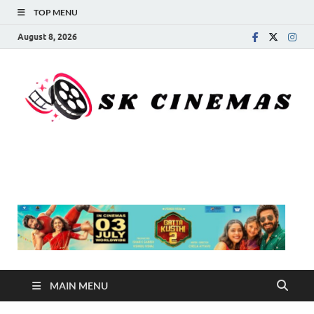
TOP MENU
August 8, 2026
SK Cinemas
MAIN MENU