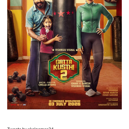
Tweets by skcinemas24