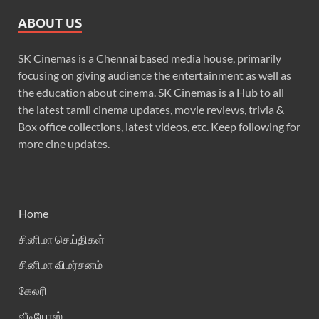
ABOUT US
SK Cinemas is a Chennai based media house, primarily
focusing on giving audience the entertainment as well as
the education about cinema. SK Cinemas is a Hub to all
the latest tamil cinema updates, movie reviews, trivia &
Box office collections, latest videos, etc. Keep following for
more cine updates.
Home
சினிமா செய்திகள்
சினிமா விமர்சனம்
கேலரி
வீடியோஸ்