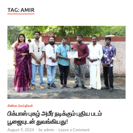
TAG:
AMIR
சினிமா செய்திகள்
பிக்பாஸ் புகழ் அமீர் நடிக்கும் புதிய படம்
பூஜையுடன் துவங்கியது!
August 9, 2024
-
by
admin
-
Leave a Comment