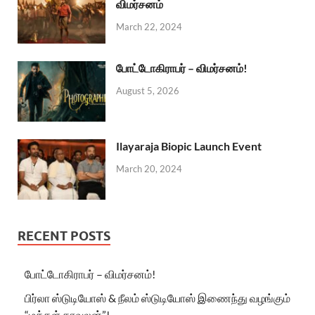
விமர்சனம்
March 22, 2024
போட்டோகிராபர் – விமர்சனம்!
August 5, 2026
Ilayaraja Biopic Launch Event
March 20, 2024
RECENT POSTS
போட்டோகிராபர் – விமர்சனம்!
பிர்லா ஸ்டுடியோஸ் & நீலம் ஸ்டுடியோஸ் இணைந்து வழங்கும்
“மக்கள் காவலன்”!