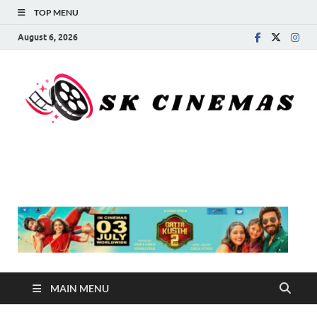
TOP MENU
August 6, 2026
SK Cinemas
MAIN MENU