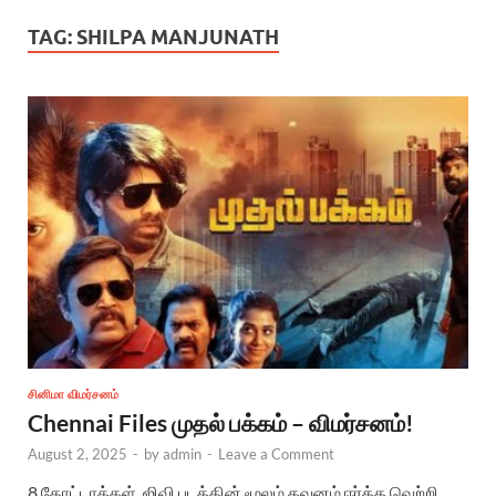
TAG:
SHILPA MANJUNATH
சினிமா விமர்சனம்
Chennai Files முதல் பக்கம் – விமர்சனம்!
August 2, 2025
-
by
admin
-
Leave a Comment
8 தோட்டாக்கள், ஜிவி படத்தின் மூலம் கவனம் ஈர்த்த வெற்றி