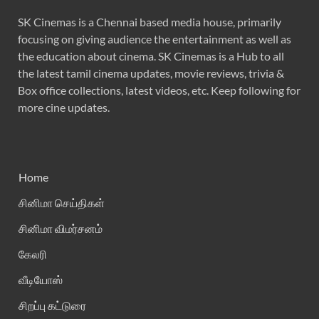
SK Cinemas is a Chennai based media house, primarily
focusing on giving audience the entertainment as well as
the education about cinema. SK Cinemas is a Hub to all
the latest tamil cinema updates, movie reviews, trivia &
Box office collections, latest videos, etc. Keep following for
more cine updates.
Home
சினிமா செய்திகள்
சினிமா விமர்சனம்
கேலரி
வீடியோஸ்
சிறப்பு கட்டுரை