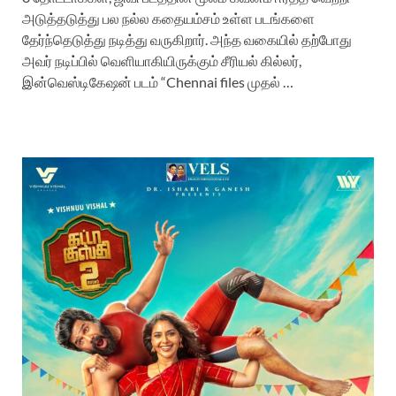
அடுத்தடுத்து பல நல்ல கதையம்சம் உள்ள படங்களை
தேர்ந்தெடுத்து நடித்து வருகிறார். அந்த வகையில் தற்போது
அவர் நடிப்பில் வெளியாகியிருக்கும் சீரியல் கில்லர்,
இன்வெஸ்டிகேஷன் படம் “Chennai files முதல் …