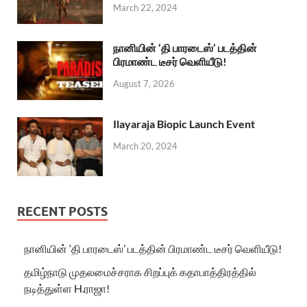
March 22, 2024
நானியின் ‘தி பாரடைஸ்’ படத்தின்
பிரமாண்ட டீசர் வெளியீடு!
August 7, 2026
Ilayaraja Biopic Launch Event
March 20, 2024
RECENT POSTS
நானியின் ‘தி பாரடைஸ்’ படத்தின் பிரமாண்ட டீசர் வெளியீடு!
தமிழ்நாடு முதலமைச்சராக சிறப்புக் கதாபாத்திரத்தில்
நடித்துள்ள H.ராஜா!