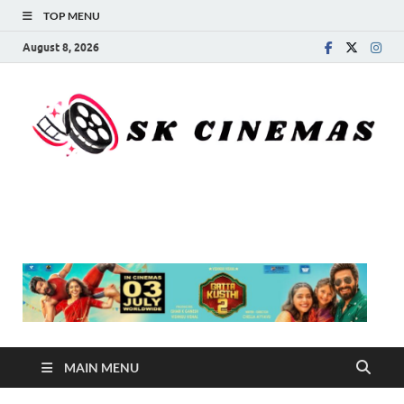
TOP MENU
August 8, 2026
SK Cinemas
MAIN MENU