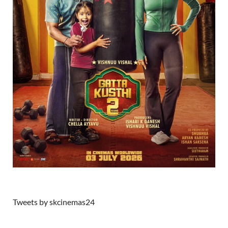
Tweets by skcinemas24