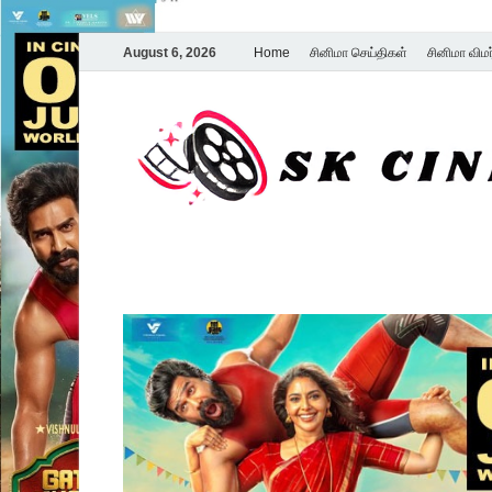
August 6, 2026
Home
சினிமா செய்திகள்
சினிமா விம