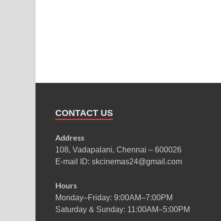
CONTACT US
Address
108, Vadapalani, Chennai – 600026
E-mail ID: skcinemas24@gmail.com
Hours
Monday–Friday: 9:00AM–7:00PM
Saturday & Sunday: 11:00AM–5:00PM