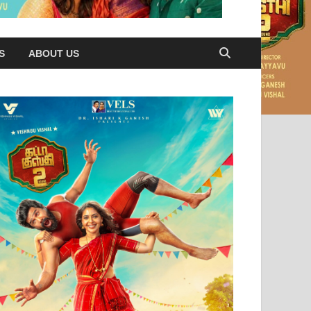
S
ABOUT US