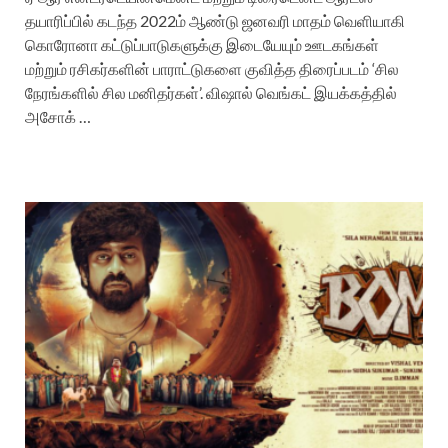
தயாரிப்பில் கடந்த 2022ம் ஆண்டு ஜனவரி மாதம் வெளியாகி
கொரோனா கட்டுப்பாடுகளுக்கு இடையேயும் ஊடகங்கள்
மற்றும் ரசிகர்களின் பாராட்டுகளை குவித்த திரைப்படம் ‘சில
நேரங்களில் சில மனிதர்கள்’. விஷால் வெங்கட் இயக்கத்தில்
அசோக் …