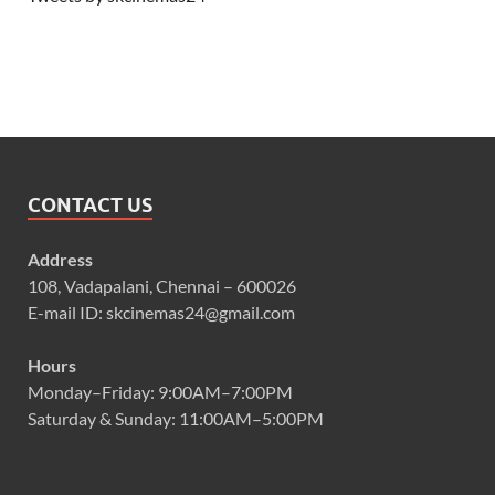
CONTACT US
Address
108, Vadapalani, Chennai – 600026
E-mail ID: skcinemas24@gmail.com
Hours
Monday–Friday: 9:00AM–7:00PM
Saturday & Sunday: 11:00AM–5:00PM