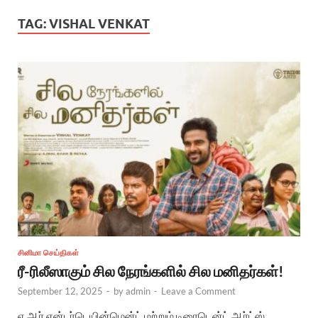
TAG:
VISHAL VENKAT
சினிமா செய்திகள்
ரீ-ரிலீஸாகும் சில நேரங்களில் சில மனிதர்கள்!
September 12, 2025
-
by
admin
-
Leave a Comment
ஏ ஆர் என்டர்டெயின்மென்ட் மற்றும் டிரைடென்ட் ஆர்ட்ஸ்