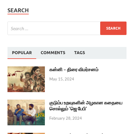
SEARCH
POPULAR
COMMENTS
TAGS
கன்னி – திரை விமர்சனம்
May 15, 2024
குடும்ப உறவுகளின் அழகான கதையை
சொல்லும் ‘ஜெ பேபி’
February 28, 2024