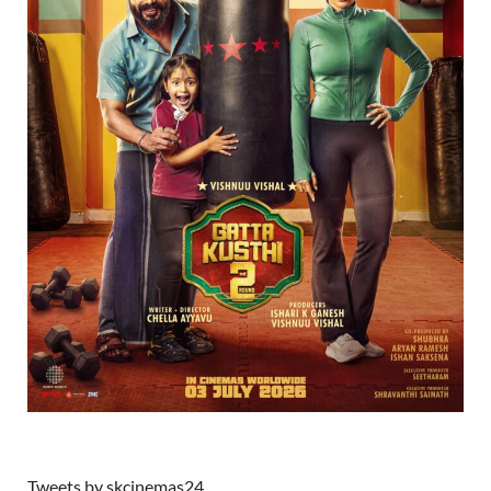
Tweets by skcinemas24