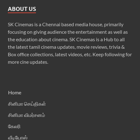
ABOUT US
SK Cinemas is a Chennai based media house, primarily
focusing on giving audience the entertainment as well as
the education about cinema. SK Cinemas is a Hub to all
the latest tamil cinema updates, movie reviews, trivia &
Box office collections, latest videos, etc. Keep following for
more cine updates.
Home
சினிமா செய்திகள்
சினிமா விமர்சனம்
கேலரி
வீடியோஸ்