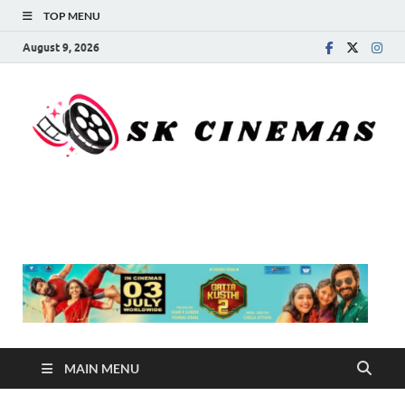
TOP MENU
August 9, 2026
SK Cinemas
MAIN MENU