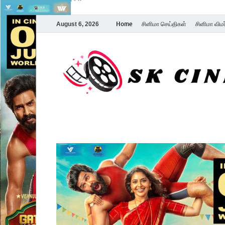
Home
சினிமா செய்திகள்
சினிமா விம
August 6, 2026