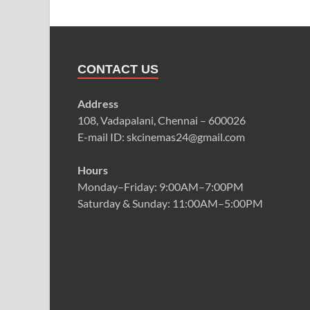
CONTACT US
Address
108, Vadapalani, Chennai – 600026
E-mail ID: skcinemas24@gmail.com
Hours
Monday–Friday: 9:00AM–7:00PM
Saturday & Sunday: 11:00AM–5:00PM