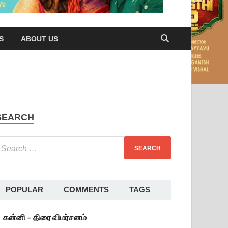
S
ABOUT US
SEARCH
POPULAR
COMMENTS
TAGS
கன்னி – திரை விமர்சனம்