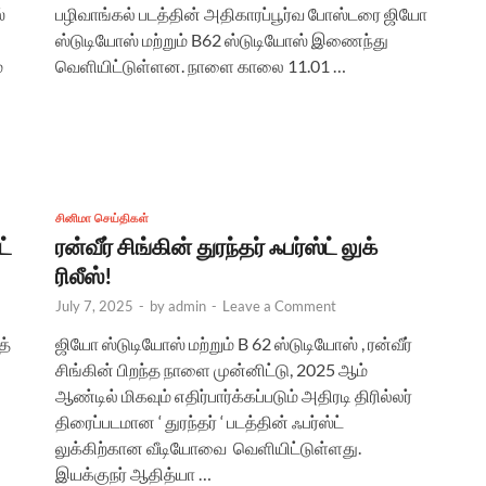
்
பழிவாங்கல் படத்தின் அதிகாரப்பூர்வ போஸ்டரை ஜியோ
ஸ்டுடியோஸ் மற்றும் B62 ஸ்டுடியோஸ் இணைந்து
்
வெளியிட்டுள்ளன. நாளை காலை 11.01 …
சினிமா செய்திகள்
ட்
ரன்வீர் சிங்கின் துரந்தர் ஃபர்ஸ்ட் லுக்
ரிலீஸ்!
July 7, 2025
-
by
admin
-
Leave a Comment
த்
ஜியோ ஸ்டுடியோஸ் மற்றும் B 62 ஸ்டுடியோஸ் , ரன்வீர்
சிங்கின் பிறந்த நாளை முன்னிட்டு, 2025 ஆம்
ஆண்டில் மிகவும் எதிர்பார்க்கப்படும் அதிரடி திரில்லர்
திரைப்படமான ‘ துரந்தர் ‘ படத்தின் ஃபர்ஸ்ட்
லுக்கிற்கான வீடியோவை வெளியிட்டுள்ளது.
இயக்குநர் ஆதித்யா …