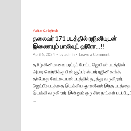
சினிமா செய்திகள்
தலைவர் 171 படத்தில் ரஜினியுடன்
இணையும் பாலிவுட் ஹீரோ…!!
April 6, 2024
-
by
admin
-
Leave a Comment
தமிழ் சினிமாவை புரட்டிப் போட்ட ஜெயிலர் படத்தின்
அபார வெற்றிக்கு பின் சூப்பர் ஸ்டார் ரஜினிகாந்த்
தற்போது வேட்டையன் படத்தில் நடித்து வருகிறார்.
ஜெய்பீம் படத்தை இயக்கிய ஞானவேல் இந்த படத்தை
இயக்கி வருகிறார். இன்னும் ஒரு சில நாட்கள் படப்பிடிப்
…