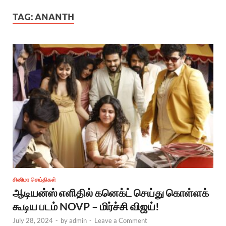
TAG:
ANANTH
சினிமா செய்திகள்
ஆடியன்ஸ் எளிதில் கனெக்ட் செய்து கொள்ளக்
கூடிய படம் NOVP – மிர்ச்சி விஜய்!
July 28, 2024
-
by
admin
-
Leave a Comment