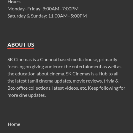
Hours
Monday–Friday: 9:00AM–7:00PM
Saturday & Sunday: 11:00AM–5:00PM
ABOUT US
SK Cinemas is a Chennai based media house, primarily
focusing on giving audience the entertainment as well as
the education about cinema. SK Cinemas is a Hub to all
the latest tamil cinema updates, movie reviews, trivia &
Box office collections, latest videos, etc. Keep following for
more cine updates.
Home