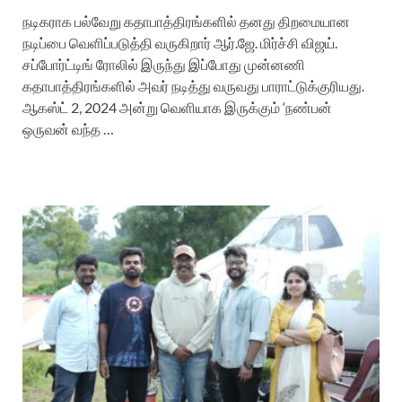
நடிகராக பல்வேறு கதாபாத்திரங்களில் தனது திறமையான
நடிப்பை வெளிப்படுத்தி வருகிறார் ஆர்.ஜே. மிர்ச்சி விஜய்.
சப்போர்ட்டிங் ரோலில் இருந்து இப்போது முன்னணி
கதாபாத்திரங்களில் அவர் நடித்து வருவது பாராட்டுக்குரியது.
ஆகஸ்ட் 2, 2024 அன்று வெளியாக இருக்கும் ‘நண்பன்
ஒருவன் வந்த …