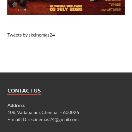
Tweets by skcinemas24
CONTACT US
Address
108, Vadapalani, Chennai – 600026
E-mail ID: skcinemas24@gmail.com