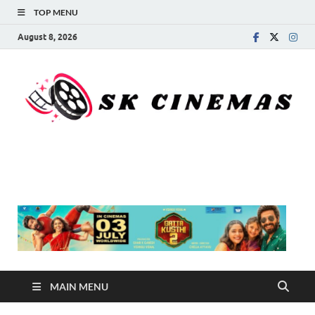
TOP MENU
August 8, 2026
SK Cinemas
MAIN MENU