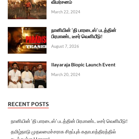
விமர்சனம்
March 22, 2024
நானியின் ‘தி பாரடைஸ்’ படத்தின்
பிரமாண்ட டீசர் வெளியீடு!
August 7, 2026
Ilayaraja Biopic Launch Event
March 20, 2024
RECENT POSTS
நானியின் ‘தி பாரடைஸ்’ படத்தின் பிரமாண்ட டீசர் வெளியீடு!
தமிழ்நாடு முதலமைச்சராக சிறப்புக் கதாபாத்திரத்தில்
நடித்துள்ள H.ராஜா!