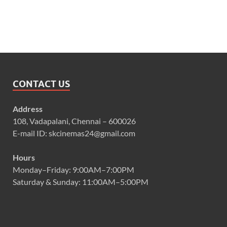
CONTACT US
Address
108, Vadapalani, Chennai – 600026
E-mail ID: skcinemas24@gmail.com
Hours
Monday–Friday: 9:00AM–7:00PM
Saturday & Sunday: 11:00AM–5:00PM