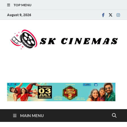
TOP MENU
August 9, 2026
SK Cinemas
MAIN MENU