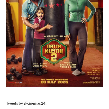
Tweets by skcinemas24