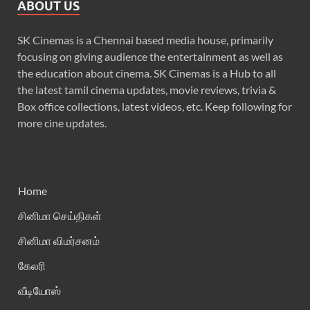
ABOUT US
SK Cinemas is a Chennai based media house, primarily
focusing on giving audience the entertainment as well as
the education about cinema. SK Cinemas is a Hub to all
the latest tamil cinema updates, movie reviews, trivia &
Box office collections, latest videos, etc. Keep following for
more cine updates.
Home
சினிமா செய்திகள்
சினிமா விமர்சனம்
கேலரி
வீடியோஸ்