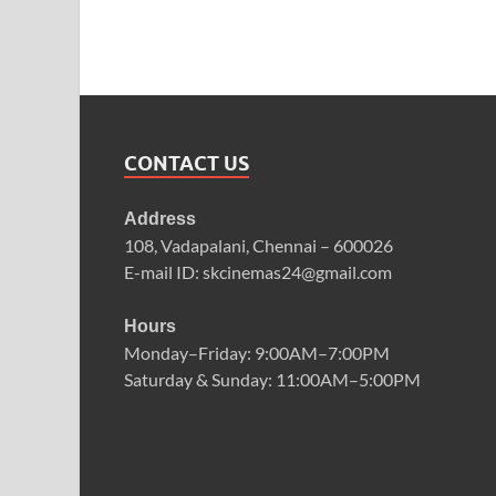
CONTACT US
Address
108, Vadapalani, Chennai – 600026
E-mail ID: skcinemas24@gmail.com
Hours
Monday–Friday: 9:00AM–7:00PM
Saturday & Sunday: 11:00AM–5:00PM