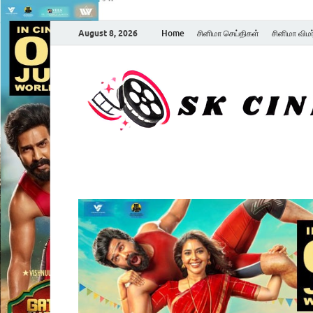
August 8, 2026
Home
சினிமா செய்திகள்
சினிமா விம