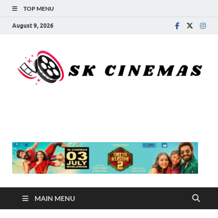
TOP MENU
August 9, 2026
SK Cinemas
MAIN MENU