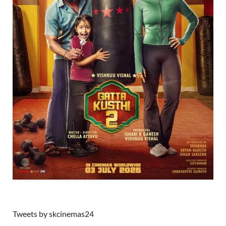
Tweets by skcinemas24