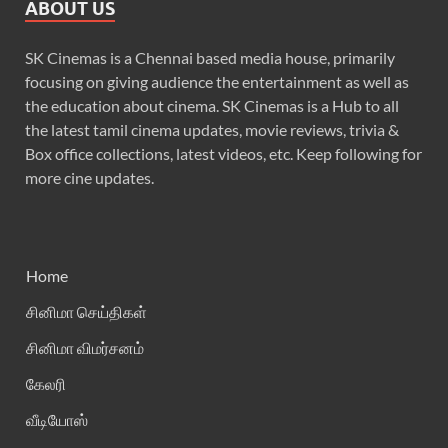
ABOUT US
SK Cinemas is a Chennai based media house, primarily
focusing on giving audience the entertainment as well as
the education about cinema. SK Cinemas is a Hub to all
the latest tamil cinema updates, movie reviews, trivia &
Box office collections, latest videos, etc. Keep following for
more cine updates.
Home
சினிமா செய்திகள்
சினிமா விமர்சனம்
கேலரி
வீடியோஸ்