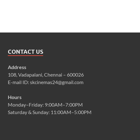
CONTACT US
Address
108, Vadapalani, Chennai – 600026
E-mail ID: skcinemas24@gmail.com
Hours
Monday–Friday: 9:00AM–7:00PM
Saturday & Sunday: 11:00AM–5:00PM