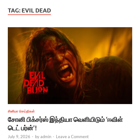
TAG:
EVIL DEAD
சினிமா செய்திகள்
சோனி பிக்சர்ஸ் இந்தியா வெளியிடும் ‘ஈவிள்
டெட் பர்ன்’!
July 9, 2026
-
by
admin
-
Leave a Comment