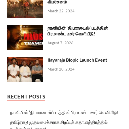
விமர்சனம்
March 22, 2024
நானியின் ‘தி பாரடைஸ்’ படத்தின்
பிரமாண்ட டீசர் வெளியீடு!
August 7, 2026
Ilayaraja Biopic Launch Event
March 20, 2024
RECENT POSTS
நானியின் ‘தி பாரடைஸ்’ படத்தின் பிரமாண்ட டீசர் வெளியீடு!
தமிழ்நாடு முதலமைச்சராக சிறப்புக் கதாபாத்திரத்தில்
நடித்துள்ள H.ராஜா!