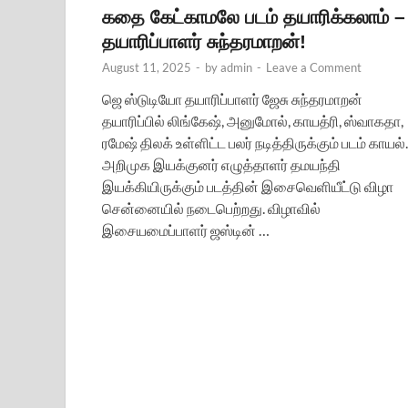
கதை கேட்காமலே படம் தயாரிக்கலாம் –
தயாரிப்பாளர் சுந்தரமாறன்!
August 11, 2025
-
by
admin
-
Leave a Comment
ஜெ ஸ்டுடியோ தயாரிப்பாளர் ஜேசு சுந்தரமாறன்
தயாரிப்பில் லிங்கேஷ், அனுமோல், காயத்ரி, ஸ்வாகதா,
ரமேஷ் திலக் உள்ளிட்ட பலர் நடித்திருக்கும் படம் காயல்.
அறிமுக இயக்குனர் எழுத்தாளர் தமயந்தி
இயக்கியிருக்கும் படத்தின் இசைவெளியீட்டு விழா
சென்னையில் நடைபெற்றது. விழாவில்
இசையமைப்பாளர் ஜஸ்டின் …