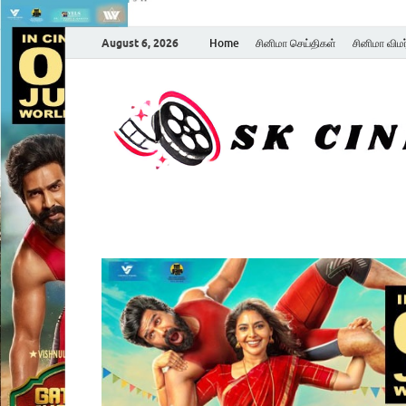
August 6, 2026
Home
சினிமா செய்திகள்
சினிமா விம