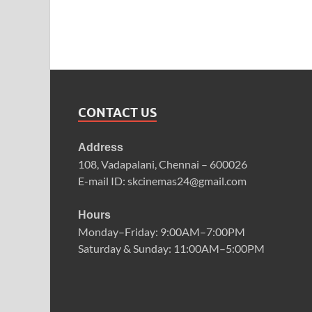
CONTACT US
Address
108, Vadapalani, Chennai – 600026
E-mail ID: skcinemas24@gmail.com
Hours
Monday–Friday: 9:00AM–7:00PM
Saturday & Sunday: 11:00AM–5:00PM