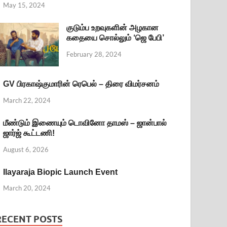
May 15, 2024
குடும்ப உறவுகளின் அழகான
கதையை சொல்லும் ‘ஜெ பேபி’
February 28, 2024
GV பிரகாஷ்குமாரின் ரெபெல் – திரை விமர்சனம்
March 22, 2024
மீண்டும் இணையும் டொவினோ தாமஸ் – ஜான்பால்
ஜார்ஜ் கூட்டணி!
August 6, 2026
Ilayaraja Biopic Launch Event
March 20, 2024
RECENT POSTS