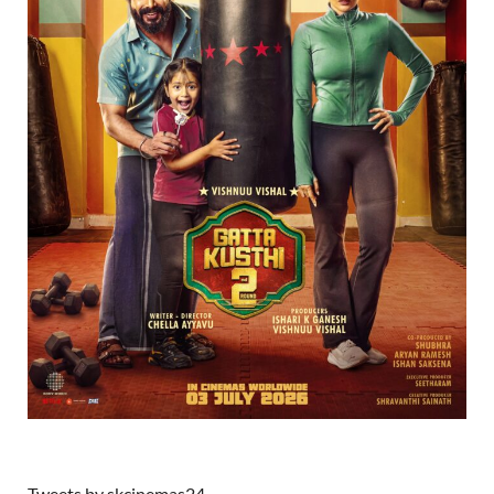
Tweets by skcinemas24