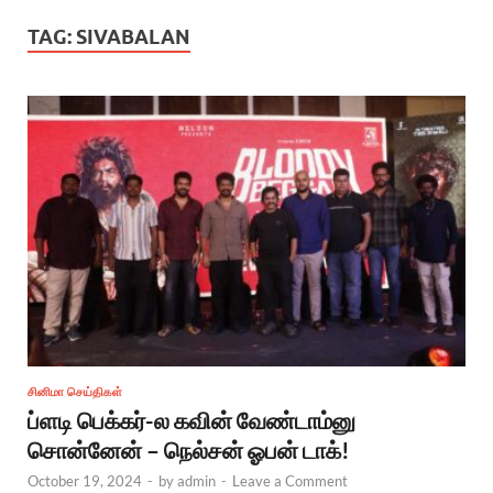
TAG:
SIVABALAN
சினிமா செய்திகள்
ப்ளடி பெக்கர்-ல கவின் வேண்டாம்னு
சொன்னேன் – நெல்சன் ஓபன் டாக்!
October 19, 2024
-
by
admin
-
Leave a Comment