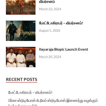
விமர்சனம்
March 22, 2024
போட்டோகிராபர் – விமர்சனம்!
August 5, 2026
Ilayaraja Biopic Launch Event
March 20, 2024
RECENT POSTS
போட்டோகிராபர் – விமர்சனம்!
பிர்லா ஸ்டுடியோஸ் & நீலம் ஸ்டுடியோஸ் இணைந்து வழங்கும்
“மக்கள் காவலன்”!