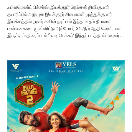
ஃபிளமெண்ட் பிக்சர்ஸ், இயக்குநர் நெல்சன் திலீப்குமார்
தயாரிப்பில் அறிமுக இயக்குநர் சிவபாலன் முத்துக்குமார்
இயக்கத்தில் நடிகர் கவின் நடிப்பில் இந்த மாதம் தீபாவளி
பண்டிகையை முன்னிட்டு அக்டோபர் 31 ஆம் தேதி வெளியாக
இருக்கும் திரைப்படம் ‘ப்ளடி பெக்கர்’. இந்தப் படத்தின்ட்ரைலர் …