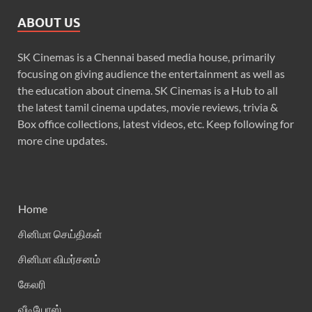
ABOUT US
SK Cinemas is a Chennai based media house, primarily
focusing on giving audience the entertainment as well as
the education about cinema. SK Cinemas is a Hub to all
the latest tamil cinema updates, movie reviews, trivia &
Box office collections, latest videos, etc. Keep following for
more cine updates.
Home
சினிமா செய்திகள்
சினிமா விமர்சனம்
கேலரி
வீடியோஸ்