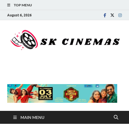
TOP MENU
August 6, 2026
SK Cinemas
MAIN MENU