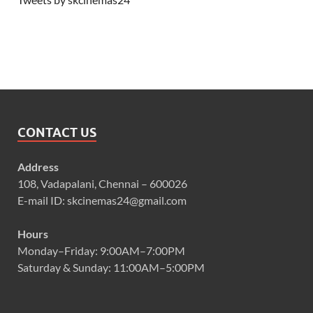
CONTACT US
Address
108, Vadapalani, Chennai – 600026
E-mail ID: skcinemas24@gmail.com
Hours
Monday–Friday: 9:00AM–7:00PM
Saturday & Sunday: 11:00AM–5:00PM