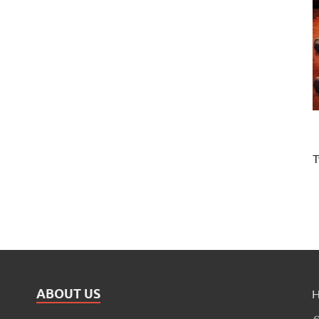
T
ABOUT US