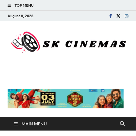
TOP MENU
August 8, 2026
SK Cinemas
MAIN MENU