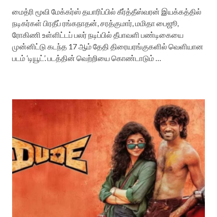
மைத்ரி மூவி மேக்கர்ஸ் தயாரிப்பில் கீர்த்தீஸ்வரன் இயக்கத்தில்
நடிகர்கள் பிரதீப் ரங்கநாதன், சரத்குமார், மமிதா பைஜூ,
ரோகிணி உள்ளிட்டப் பலர் நடிப்பில் தீபாவளி பண்டிகையை
முன்னிட்டு கடந்த 17 ஆம் தேதி திரையரங்குகளில் வெளியான
படம் ‘டியூட்’. படத்தின் வெற்றியை கொண்டாடும் …