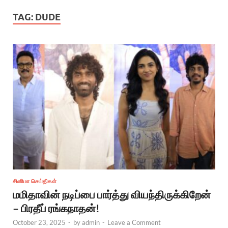
TAG:
DUDE
சினிமா செய்திகள்
மமிதாவின் நடிப்பை பார்த்து வியந்திருக்கிறேன்
– பிரதீப் ரங்கநாதன்!
October 23, 2025
-
by
admin
-
Leave a Comment