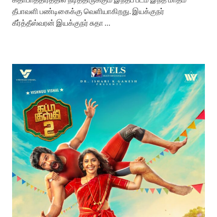
தீபாவளி பண்டிகைக்கு வெளியாகிறது. இயக்குநர்
கீர்த்தீஸ்வரன் இயக்குநர் சுதா …