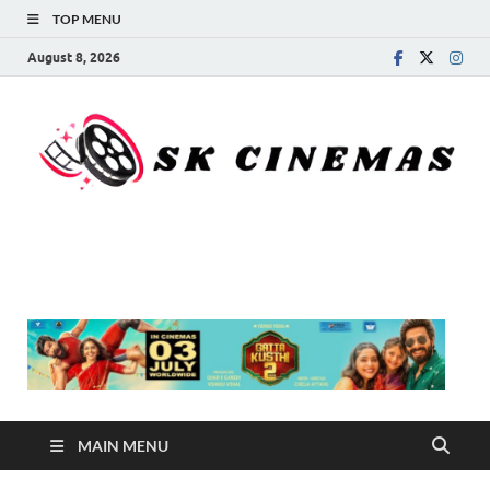
TOP MENU
August 8, 2026
SK Cinemas
MAIN MENU