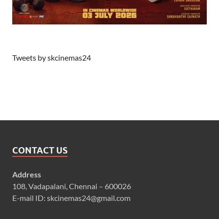
Tweets by skcinemas24
CONTACT US
Address
108, Vadapalani, Chennai – 600026
E-mail ID: skcinemas24@gmail.com