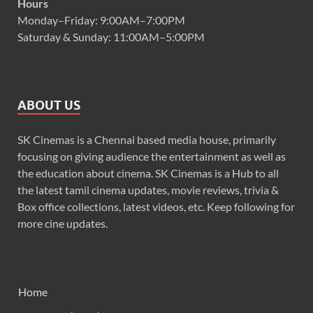
Hours
Monday–Friday: 9:00AM–7:00PM
Saturday & Sunday: 11:00AM–5:00PM
ABOUT US
SK Cinemas is a Chennai based media house, primarily
focusing on giving audience the entertainment as well as
the education about cinema. SK Cinemas is a Hub to all
the latest tamil cinema updates, movie reviews, trivia &
Box office collections, latest videos, etc. Keep following for
more cine updates.
Home