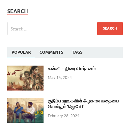
SEARCH
POPULAR
COMMENTS
TAGS
கன்னி – திரை விமர்சனம்
May 15, 2024
குடும்ப உறவுகளின் அழகான கதையை
சொல்லும் ‘ஜெ பேபி’
February 28, 2024