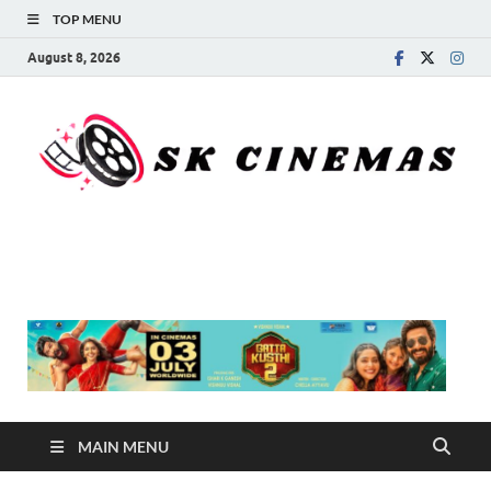
TOP MENU
August 8, 2026
SK Cinemas
MAIN MENU