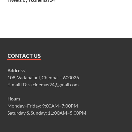
CONTACT US
Address
108, Vadapalani, Chennai – 600026
E-mail ID: skcinemas24@gmail.com
Hours
Monday–Friday: 9:00AM–7:00PM
Saturday & Sunday: 11:00AM–5:00PM