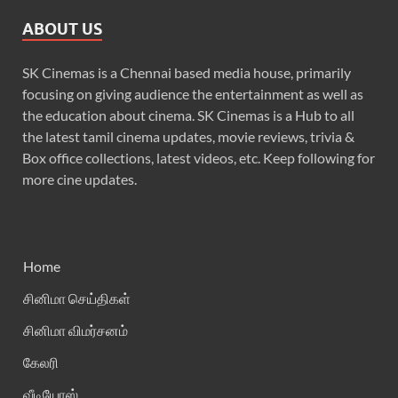
ABOUT US
SK Cinemas is a Chennai based media house, primarily
focusing on giving audience the entertainment as well as
the education about cinema. SK Cinemas is a Hub to all
the latest tamil cinema updates, movie reviews, trivia &
Box office collections, latest videos, etc. Keep following for
more cine updates.
Home
சினிமா செய்திகள்
சினிமா விமர்சனம்
கேலரி
வீடியோஸ்