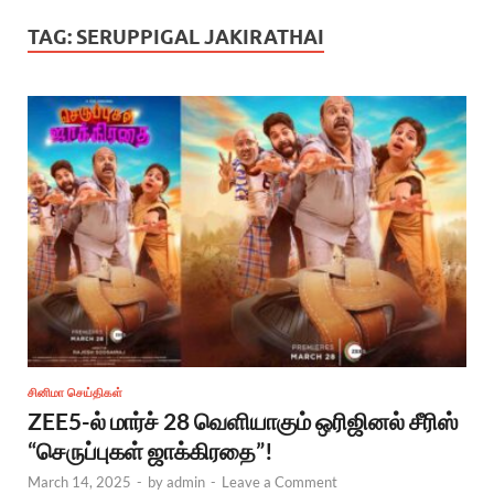
TAG:
SERUPPIGAL JAKIRATHAI
சினிமா செய்திகள்
ZEE5-ல் மார்ச் 28 வெளியாகும் ஒரிஜினல் சீரிஸ்
“செருப்புகள் ஜாக்கிரதை”!
March 14, 2025
-
by
admin
-
Leave a Comment