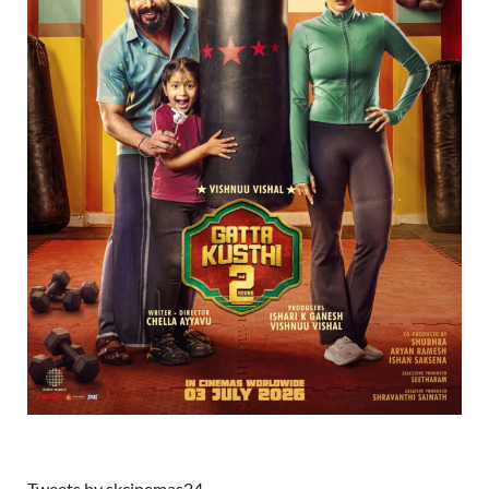
Tweets by skcinemas24