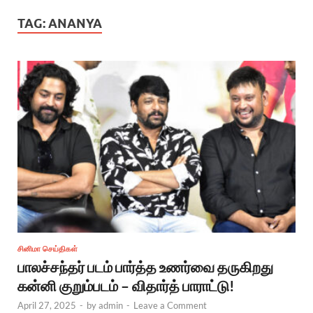
TAG:
ANANYA
சினிமா செய்திகள்
பாலச்சந்தர் படம் பார்த்த உணர்வை தருகிறது
கன்னி குறும்படம் – விதார்த் பாராட்டு!
April 27, 2025
-
by
admin
-
Leave a Comment