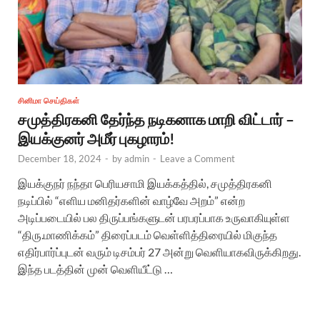
சினிமா செய்திகள்
சமுத்திரகனி தேர்ந்த நடிகனாக மாறி விட்டார் –
இயக்குனர் அமீர் புகழாரம்!
December 18, 2024
-
by
admin
-
Leave a Comment
இயக்குநர் நந்தா பெரியசாமி இயக்கத்தில், சமுத்திரகனி
நடிப்பில் “எளிய மனிதர்களின் வாழ்வே அறம்” என்ற
அடிப்படையில் பல திருப்பங்களுடன் பரபரப்பாக உருவாகியுள்ள
“திரு.மாணிக்கம்” திரைப்படம் வெள்ளித்திரையில் மிகுந்த
எதிர்பார்ப்புடன் வரும் டிசம்பர் 27 அன்று வெளியாகவிருக்கிறது.
இந்த படத்தின் முன் வெளியீட்டு …