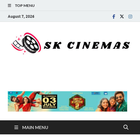
TOP MENU
August 7, 2026
SK Cinemas
MAIN MENU