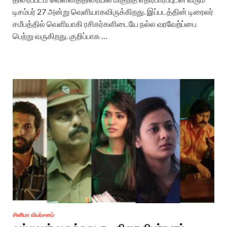
டிசம்பர் 27 அன்று வெளியாகவிருக்கிறது. இப்படத்தின் டிரைலர்
சமீபத்தில் வெளியாகி ரசிகர்களிடையே நல்ல வரவேற்ப்பை
பெற்று வருகிறது. குறிப்பாக …
சினிமா விமர்சனம்