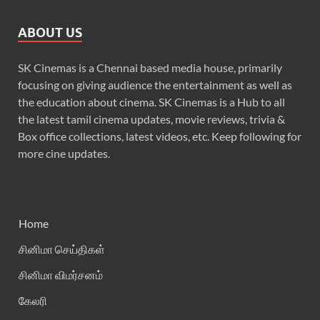
ABOUT US
SK Cinemas is a Chennai based media house, primarily
focusing on giving audience the entertainment as well as
the education about cinema. SK Cinemas is a Hub to all
the latest tamil cinema updates, movie reviews, trivia &
Box office collections, latest videos, etc. Keep following for
more cine updates.
Home
சினிமா செய்திகள்
சினிமா விமர்சனம்
கேலரி