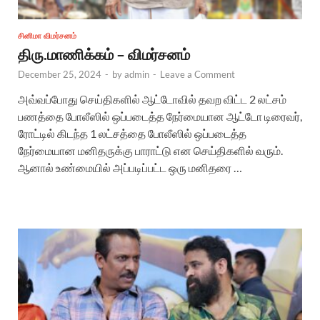
சினிமா விமர்சனம்
திரு.மாணிக்கம் – விமர்சனம்
December 25, 2024
-
by
admin
-
Leave a Comment
அவ்வப்போது செய்திகளில் ஆட்டோவில் தவற விட்ட 2 லட்சம்
பணத்தை போலீஸில் ஒப்படைத்த நேர்மையான ஆட்டோ டிரைவர்,
ரோட்டில் கிடந்த 1 லட்சத்தை போலீஸில் ஒப்படைத்த
நேர்மையான மனிதருக்கு பாராட்டு என செய்திகளில் வரும்.
ஆனால் உண்மையில் அப்படிப்பட்ட ஒரு மனிதரை …