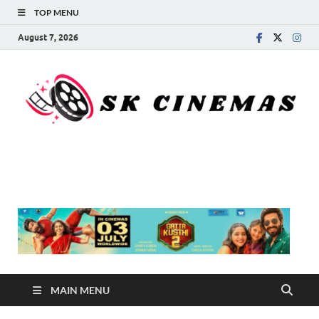
TOP MENU
August 7, 2026
SK Cinemas
MAIN MENU