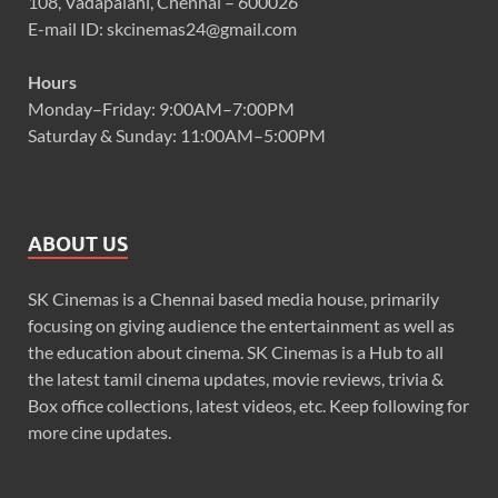
108, Vadapalani, Chennai – 600026
E-mail ID: skcinemas24@gmail.com
Hours
Monday–Friday: 9:00AM–7:00PM
Saturday & Sunday: 11:00AM–5:00PM
ABOUT US
SK Cinemas is a Chennai based media house, primarily
focusing on giving audience the entertainment as well as
the education about cinema. SK Cinemas is a Hub to all
the latest tamil cinema updates, movie reviews, trivia &
Box office collections, latest videos, etc. Keep following for
more cine updates.