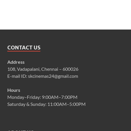
CONTACT US
Address
108, Vadapalani, Chennai – 600026
E-mail ID: skcinemas24@gmail.com
Hours
Monday–Friday: 9:00AM–7:00PM
Saturday & Sunday: 11:00AM–5:00PM