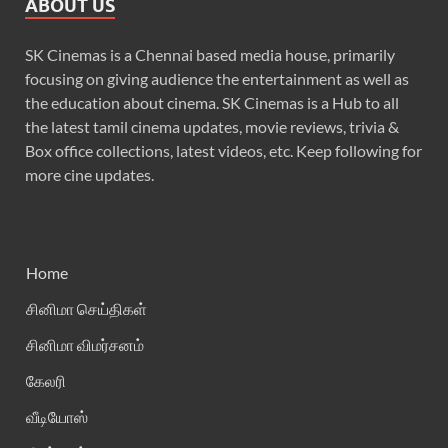
ABOUT US
SK Cinemas is a Chennai based media house, primarily
focusing on giving audience the entertainment as well as
the education about cinema. SK Cinemas is a Hub to all
the latest tamil cinema updates, movie reviews, trivia &
Box office collections, latest videos, etc. Keep following for
more cine updates.
Home
சினிமா செய்திகள்
சினிமா விமர்சனம்
கேலரி
வீடியோஸ்