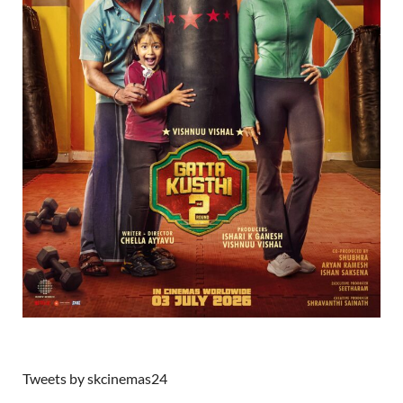
Tweets by skcinemas24