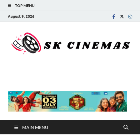
TOP MENU
August 9, 2026
SK Cinemas
MAIN MENU