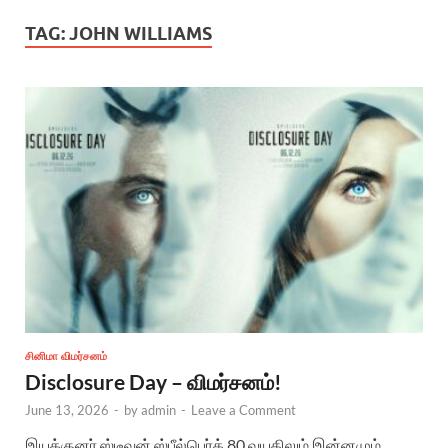
TAG:
JOHN WILLIAMS
சினிமா விமர்சனம்
Disclosure Day – விமர்சனம்!
June 13, 2026
-
by
admin
-
Leave a Comment
இயக்குனர் ஸ்டீவன் ஸ்பீல்பெர்க் 80 வயதிலும் இன்னமும்