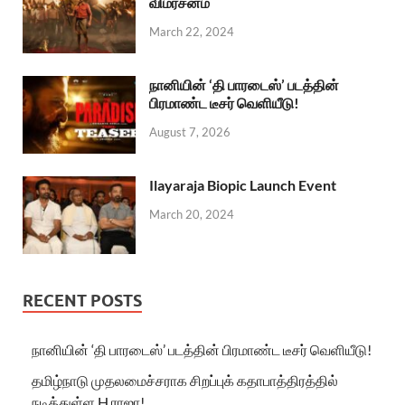
விமர்சனம்
March 22, 2024
நானியின் ‘தி பாரடைஸ்’ படத்தின்
பிரமாண்ட டீசர் வெளியீடு!
August 7, 2026
Ilayaraja Biopic Launch Event
March 20, 2024
RECENT POSTS
நானியின் ‘தி பாரடைஸ்’ படத்தின் பிரமாண்ட டீசர் வெளியீடு!
தமிழ்நாடு முதலமைச்சராக சிறப்புக் கதாபாத்திரத்தில்
நடித்துள்ள H.ராஜா!