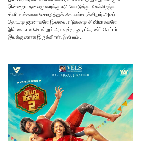
இன்றைய தலைமுறைக்கு ஈடு கொடுத்து மிகச்சிறந்த
சினிமாக்களை கொடுத்துக் கொண்டிருக்கிறார். அவர்
தொடாத ஜானர்களே இல்லை, எடுக்காத சினிமாக்களே
இல்லை என சொல்லும் அளவுக்கு ஒரு ட்ரெண்ட் செட்டர்
இயக்குனராக இருக்கிறார். இன்றும் …