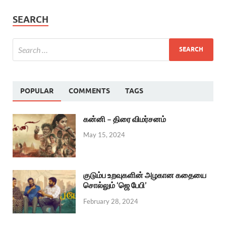
SEARCH
POPULAR
COMMENTS
TAGS
கன்னி – திரை விமர்சனம்
May 15, 2024
குடும்ப உறவுகளின் அழகான கதையை
சொல்லும் ‘ஜெ பேபி’
February 28, 2024