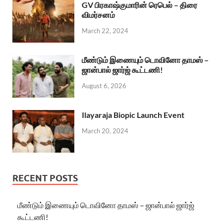
GV பிரகாஷ்குமாரின் ரெபெல் – திரை
விமர்சனம்
March 22, 2024
மீண்டும் இணையும் டொவினோ தாமஸ் –
ஜான்பால் ஜார்ஜ் கூட்டணி!
August 6, 2026
Ilayaraja Biopic Launch Event
March 20, 2024
RECENT POSTS
மீண்டும் இணையும் டொவினோ தாமஸ் – ஜான்பால் ஜார்ஜ்
கூட்டணி!