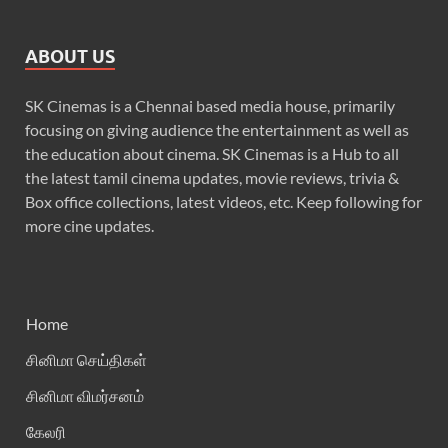
ABOUT US
SK Cinemas is a Chennai based media house, primarily
focusing on giving audience the entertainment as well as
the education about cinema. SK Cinemas is a Hub to all
the latest tamil cinema updates, movie reviews, trivia &
Box office collections, latest videos, etc. Keep following for
more cine updates.
Home
சினிமா செய்திகள்
சினிமா விமர்சனம்
கேலரி