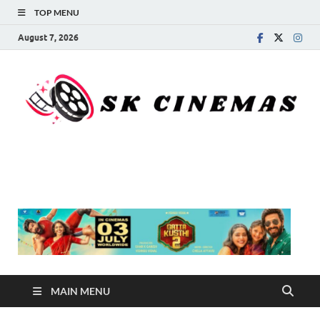
TOP MENU
August 7, 2026
SK Cinemas
MAIN MENU