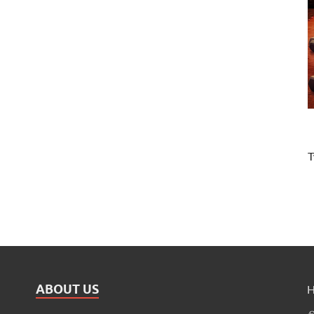
T
ABOUT US