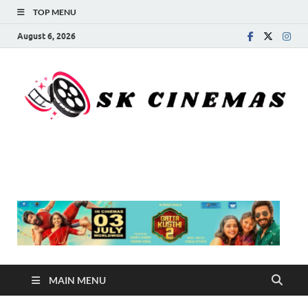
TOP MENU
August 6, 2026
SK Cinemas
MAIN MENU