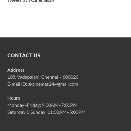
CONTACT US
Address
108, Vadapalani, Chennai – 600026
E-mail ID: skcinemas24@gmail.com
Hours
Monday–Friday: 9:00AM–7:00PM
Saturday & Sunday: 11:00AM–5:00PM