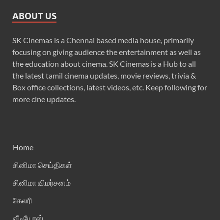
ABOUT US
SK Cinemas is a Chennai based media house, primarily
focusing on giving audience the entertainment as well as
the education about cinema. SK Cinemas is a Hub to all
the latest tamil cinema updates, movie reviews, trivia &
Box office collections, latest videos, etc. Keep following for
more cine updates.
Home
சினிமா செய்திகள்
சினிமா விமர்சனம்
கேலரி
வீடியோஸ்