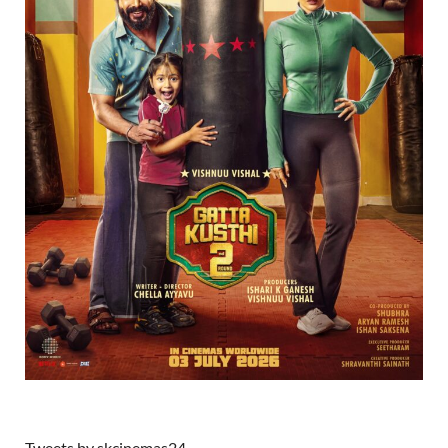
Tweets by skcinemas24