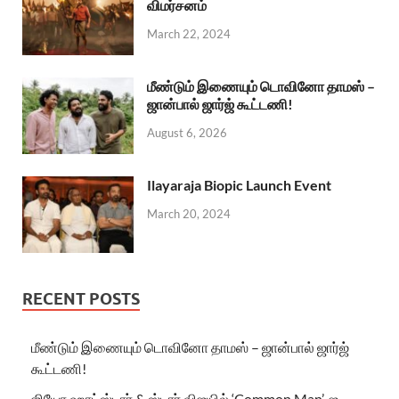
விமர்சனம்
March 22, 2024
மீண்டும் இணையும் டொவினோ தாமஸ் –
ஜான்பால் ஜார்ஜ் கூட்டணி!
August 6, 2026
Ilayaraja Biopic Launch Event
March 20, 2024
RECENT POSTS
மீண்டும் இணையும் டொவினோ தாமஸ் – ஜான்பால் ஜார்ஜ்
கூட்டணி!
ஜியோ ஹாட்ஸ்டார் & ஸ்டார் விஜயில் ‘Common Man’-ஐ