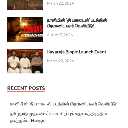
March 22, 2024
நானியின் ‘தி பாரடைஸ்’ படத்தின்
பிரமாண்ட டீசர் வெளியீடு!
August 7, 2026
Ilayaraja Biopic Launch Event
March 20, 2024
RECENT POSTS
நானியின் ‘தி பாரடைஸ்’ படத்தின் பிரமாண்ட டீசர் வெளியீடு!
தமிழ்நாடு முதலமைச்சராக சிறப்புக் கதாபாத்திரத்தில்
நடித்துள்ள H.ராஜா!