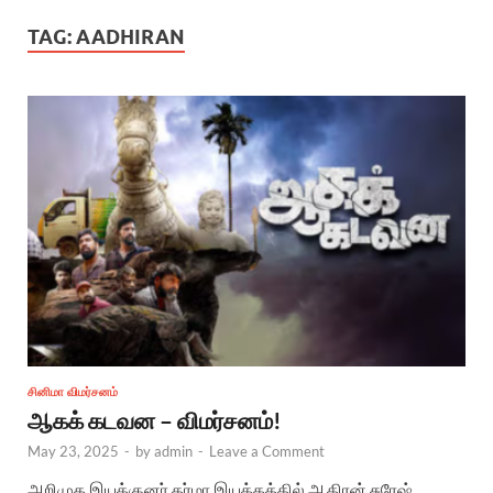
TAG:
AADHIRAN
சினிமா விமர்சனம்
ஆகக் கடவன – விமர்சனம்!
May 23, 2025
-
by
admin
-
Leave a Comment
அறிமுக இயக்குனர் தர்மா இயக்கத்தில் ஆதிரன் சுரேஷ்,