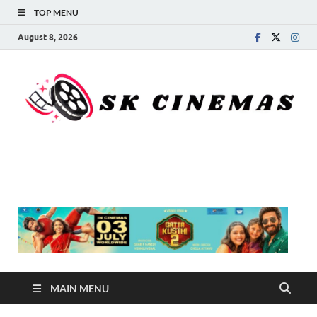
TOP MENU
August 8, 2026
SK Cinemas
MAIN MENU