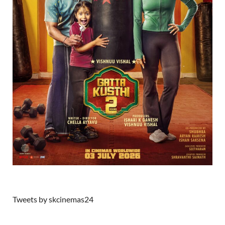
Tweets by skcinemas24