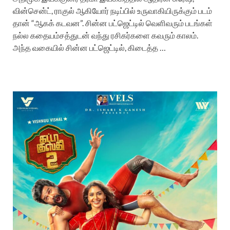
வின்சென்ட், ராகுல் ஆகியோர் நடிப்பில் உருவாகியிருக்கும் படம்
தான் “ஆகக் கடவன”. சின்ன பட்ஜெட்டில் வெளிவரும் படங்கள்
நல்ல கதையம்சத்துடன் வந்து ரசிகர்களை கவரும் காலம்.
அந்த வகையில் சின்ன பட்ஜெட்டில், கிடைத்த …