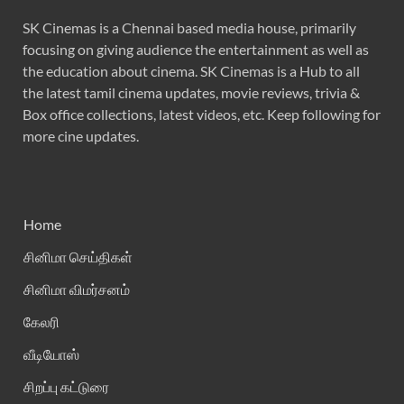
SK Cinemas is a Chennai based media house, primarily
focusing on giving audience the entertainment as well as
the education about cinema. SK Cinemas is a Hub to all
the latest tamil cinema updates, movie reviews, trivia &
Box office collections, latest videos, etc. Keep following for
more cine updates.
Home
சினிமா செய்திகள்
சினிமா விமர்சனம்
கேலரி
வீடியோஸ்
சிறப்பு கட்டுரை