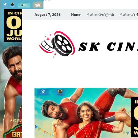
August 7, 2026
Home
சினிமா செய்திகள்
சினிமா விம