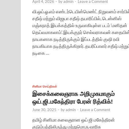
April 4, 2026
-
by
admin
-
Leave a Comment
வி.ஒய்.ஓ.எம் எண்டர்டெயின்மெண்ட் நிறுவனம் சார்பில
சதீஷ் மற்றும் விஜயா சதீஷ் தயாரிப்பில், டென்னிஸ்
மஞ்சுநாத் இயக்கத்தில் உருவாகியுள்ள படம் ‘மனிதன்
தெய்வமாகலாம்’. இயக்குநர் செல்வராகவன் கதையின
நாயகனாக நடித்திருக்கும் இப்படத்தில் குஷி ரவி
நாயகியாக நடித்திருக்கிறார். தயரிப்பாளர் சதீஷ் மற்றும
நடிகை …
சினிமா செய்திகள்
இசைக்கலைஞராக அறிமுகமாகும்
ஒய்.ஜி.மகேந்திரா பேரன் ரித்விக்!
June 30, 2025
-
by
admin
-
Leave a Comment
தமிழ் சினிமா கலைஞரான ஒய் ஜி மகேந்திரன்
குடும்பத்திலிருந்து மற்றுமொரு வாரிசு