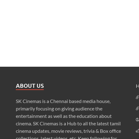
ABOUT US
ச
SK Cinemas is a Chennai based media house,
ச
primarily focusing on giving audience the
entertainment as well as the education about
க
cinema. SK Cinemas is a Hub to all the latest tamil
வ
cinema updates, movie reviews, trivia & Box office
collections, latest videos, etc. Keep following for