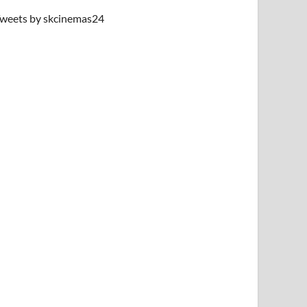
weets by skcinemas24