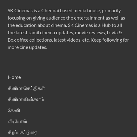
SK Cinemas is a Chennai based media house, primarily
focusing on giving audience the entertainment as well as
the education about cinema. SK Cinemas is a Hub to all
the latest tamil cinema updates, movie reviews, trivia &
Box office collections, latest videos, etc. Keep following for
more cine updates.
Home
சினிமா செய்திகள்
சினிமா விமர்சனம்
கேலரி
வீடியோஸ்
சிறப்பு கட்டுரை