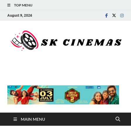
TOP MENU
August 9, 2026
SK Cinemas
MAIN MENU