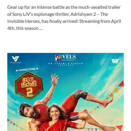
Gear up for an intense battle as the much-awaited trailer
of Sony LIV’s espionage thriller, Adrishyam 2 – The
Invisible Heroes, has finally arrived! Streaming from April
4th, this season …