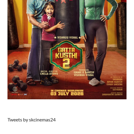
Tweets by skcinemas24