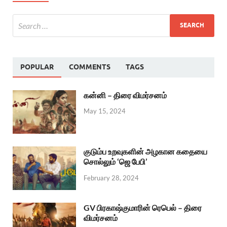
POPULAR
COMMENTS
TAGS
கன்னி – திரை விமர்சனம்
May 15, 2024
குடும்ப உறவுகளின் அழகான கதையை
சொல்லும் ‘ஜெ பேபி’
February 28, 2024
GV பிரகாஷ்குமாரின் ரெபெல் – திரை
விமர்சனம்