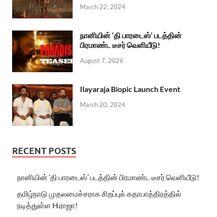
March 22, 2024
நானியின் ‘தி பாரடைஸ்’ படத்தின்
பிரமாண்ட டீசர் வெளியீடு!
August 7, 2026
Ilayaraja Biopic Launch Event
March 20, 2024
RECENT POSTS
நானியின் ‘தி பாரடைஸ்’ படத்தின் பிரமாண்ட டீசர் வெளியீடு!
தமிழ்நாடு முதலமைச்சராக சிறப்புக் கதாபாத்திரத்தில்
நடித்துள்ள H.ராஜா!