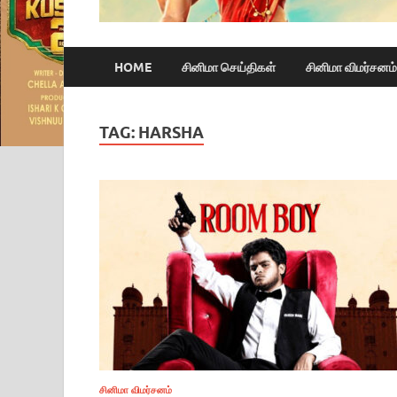
HOME
சினிமா செய்திகள்
சினிமா விமர்சனம்
TAG:
HARSHA
சினிமா விமர்சனம்