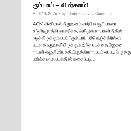
ரூம் பாய் – விமர்சனம்!
April 14, 2026
-
by
admin
-
Leave a Comment
ACM சினிமாஸ் நிறுவனம் சார்பில் சூரியகலா
சந்திரமூர்த்தி தயாரிக்க, அறிமுக நாயகன் நிகில்
நடித்திருக்கும் படம் “ரூம் பாய்”. ரிவெஞ்ச் த்ரில்லர்
படமாக உருவாகியிருக்கும் இந்த படத்தை ஜெகன்
ராயன் எழுதி இயக்கியிருக்கிறார். படம் எப்படி இருக்கு
பார்க்கலாம். படத்தின் கதைப்படி, …