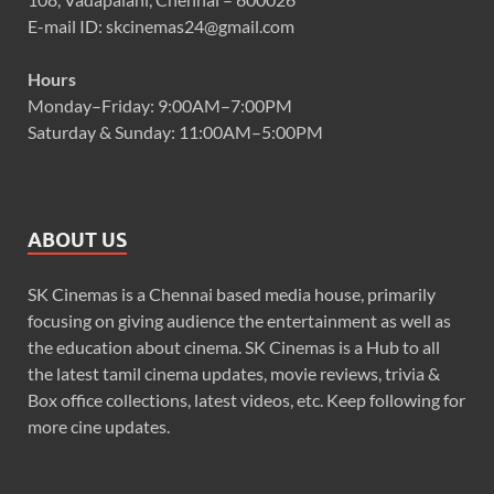
E-mail ID: skcinemas24@gmail.com
Hours
Monday–Friday: 9:00AM–7:00PM
Saturday & Sunday: 11:00AM–5:00PM
ABOUT US
SK Cinemas is a Chennai based media house, primarily
focusing on giving audience the entertainment as well as
the education about cinema. SK Cinemas is a Hub to all
the latest tamil cinema updates, movie reviews, trivia &
Box office collections, latest videos, etc. Keep following for
more cine updates.