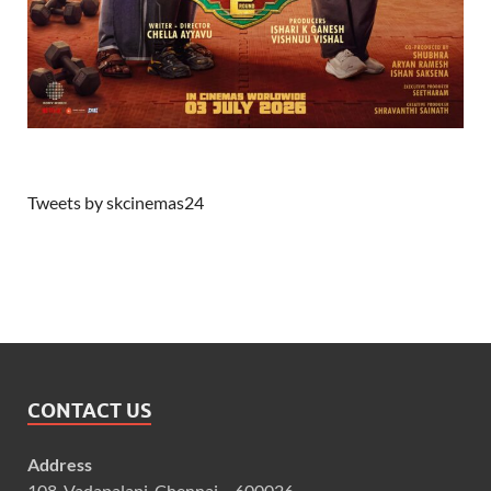
Tweets by skcinemas24
CONTACT US
Address
108, Vadapalani, Chennai – 600026