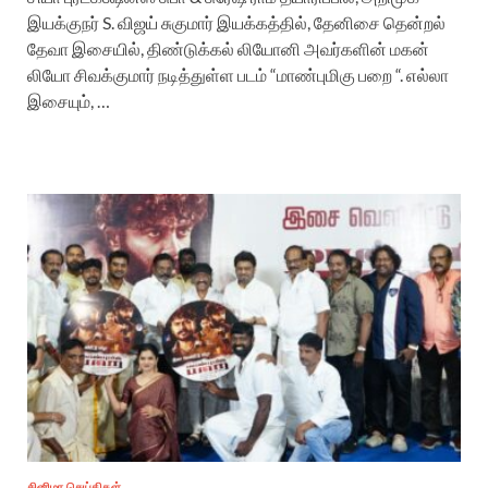
இயக்குநர் S. விஜய் சுகுமார் இயக்கத்தில், தேனிசை தென்றல்
தேவா இசையில், திண்டுக்கல் லியோனி அவர்களின் மகன்
லியோ சிவக்குமார் நடித்துள்ள படம் “மாண்புமிகு பறை “. எல்லா
இசையும், …
சினிமா செய்திகள்