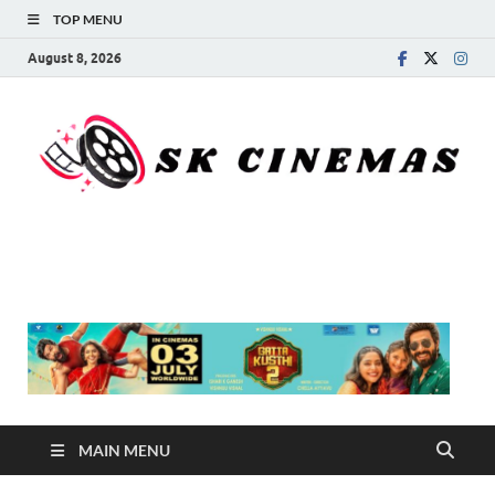
TOP MENU
August 8, 2026
SK Cinemas
MAIN MENU