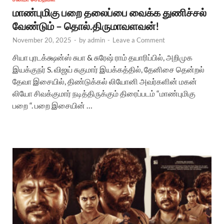
மாண்புமிகு பறை தலைப்பை வைக்க துணிச்சல்
வேண்டும் – தொல்.திருமாவளவன்!
November 20, 2025
-
by
admin
-
Leave a Comment
சியா புரடக்க்ஷன்ஸ் சுபா & சுரேஷ் ராம் தயாரிப்பில், அறிமுக
இயக்குநர் S. விஜய் சுகுமார் இயக்கத்தில், தேனிசை தென்றல்
தேவா இசையில், திண்டுக்கல் லியோனி அவர்களின் மகன்
லியோ சிவக்குமார் நடித்திருக்கும் திரைப்படம் “மாண்புமிகு
பறை “. பறை இசையின் …