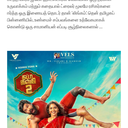
உருவாக்கம் மற்றும் கதையால் ட்ரைலர் மூலமே ரசிகர்களை
ஈர்த்த ஒரு இணையத் தொடர் தான் ‘லிங்கம்’. தென் தமிழகப்
பின்னணியில், உண்மைச் சம்பவங்களை உத்வேகமாகக்
கொண்டு ஒரு சாமானியன் எப்படி சூழ்நிலைகளால் …