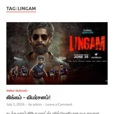
TAG:
LINGAM
சினிமா விமர்சனம்
லிங்கம் – விமர்சனம்!
July 1, 2026
-
by
admin
-
Leave a Comment
கடந்த வாரம் ஜியோ ஹாட்ஸ்டாரில் வெளியான ஒரு தரமான