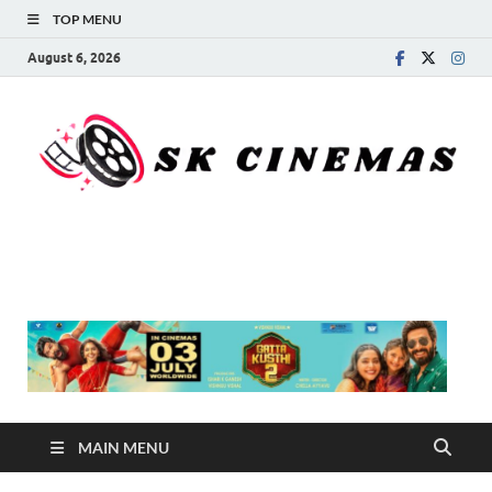
TOP MENU
August 6, 2026
SK Cinemas
MAIN MENU