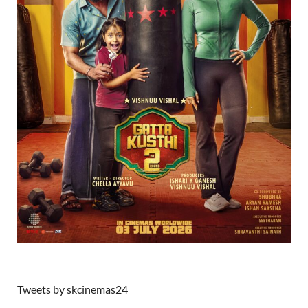
Tweets by skcinemas24