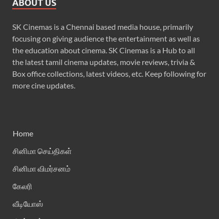
ABOUT US
SK Cinemas is a Chennai based media house, primarily
focusing on giving audience the entertainment as well as
the education about cinema. SK Cinemas is a Hub to all
the latest tamil cinema updates, movie reviews, trivia &
Box office collections, latest videos, etc. Keep following for
more cine updates.
Home
சினிமா செய்திகள்
சினிமா விமர்சனம்
கேலரி
வீடியோஸ்