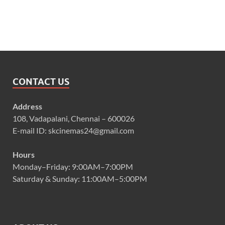
CONTACT US
Address
108, Vadapalani, Chennai – 600026
E-mail ID: skcinemas24@gmail.com
Hours
Monday–Friday: 9:00AM–7:00PM
Saturday & Sunday: 11:00AM–5:00PM