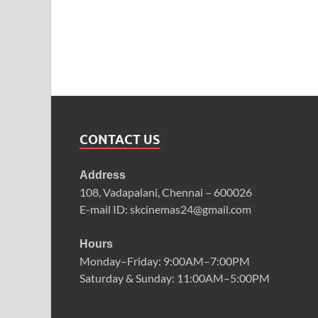
CONTACT US
Address
108, Vadapalani, Chennai – 600026
E-mail ID: skcinemas24@gmail.com
Hours
Monday–Friday: 9:00AM–7:00PM
Saturday & Sunday: 11:00AM–5:00PM