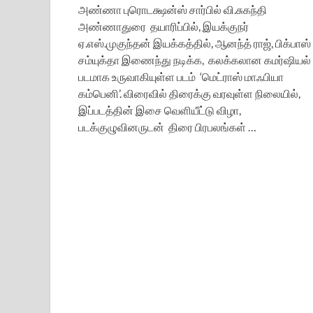
அண்ணா புரொடக்ஷன்ஸ் சார்பில் வி.சுகந்தி
அண்ணாதுரை தயாரிப்பில், இயக்குநர்
ஏ.எஸ்.முகுந்தன் இயக்கத்தில், ஆனந்த் ராஜ், பிக்பாஸ்
சம்யுக்தா இணைந்து நடிக்க, கலக்கலான கமர்ஷியல்
படமாக உருவாகியுள்ள படம் ‘மெட்ராஸ் மாஃபியா
கம்பெனி’. விரைவில் திரைக்கு வரவுள்ள நிலையில்,
இப்படத்தின் இசை வெளியீட்டு விழா,
படக்குழுவினருடன் திரை பிரபலங்கள் …