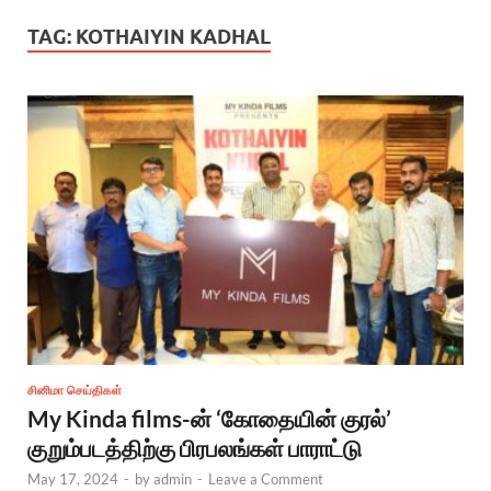
TAG:
KOTHAIYIN KADHAL
சினிமா செய்திகள்
My Kinda films-ன் ‘கோதையின் குரல்’
குறும்படத்திற்கு பிரபலங்கள் பாராட்டு
May 17, 2024
-
by
admin
-
Leave a Comment