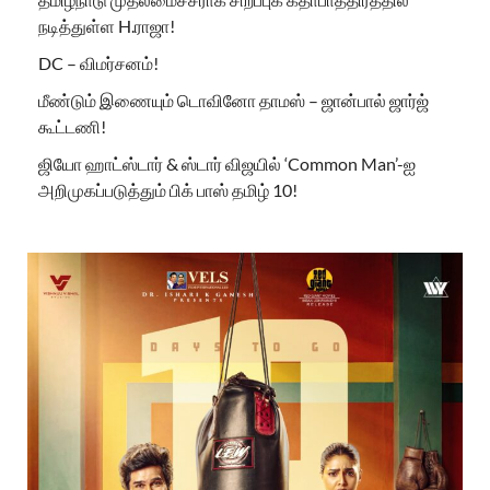
நடித்துள்ள H.ராஜா!
DC – விமர்சனம்!
மீண்டும் இணையும் டொவினோ தாமஸ் – ஜான்பால் ஜார்ஜ்
கூட்டணி!
ஜியோ ஹாட்ஸ்டார் & ஸ்டார் விஜயில் ‘Common Man’-ஐ
அறிமுகப்படுத்தும் பிக் பாஸ் தமிழ் 10!