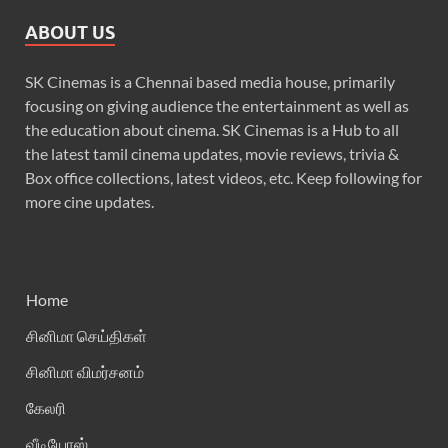
ABOUT US
SK Cinemas is a Chennai based media house, primarily
focusing on giving audience the entertainment as well as
the education about cinema. SK Cinemas is a Hub to all
the latest tamil cinema updates, movie reviews, trivia &
Box office collections, latest videos, etc. Keep following for
more cine updates.
Home
சினிமா செய்திகள்
சினிமா விமர்சனம்
கேலரி
வீடியோஸ்