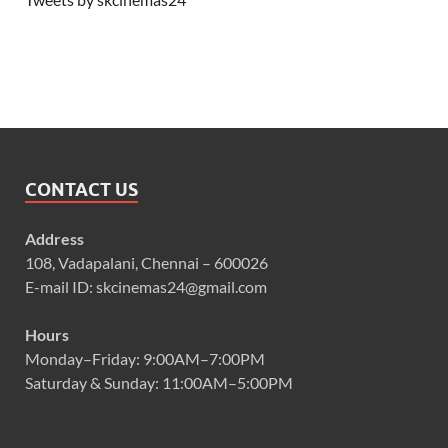
CONTACT US
Address
108, Vadapalani, Chennai – 600026
E-mail ID: skcinemas24@gmail.com
Hours
Monday–Friday: 9:00AM–7:00PM
Saturday & Sunday: 11:00AM–5:00PM