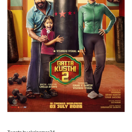
Tweets by skcinemas24