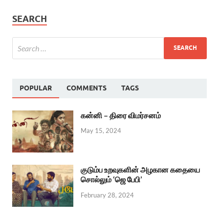
SEARCH
POPULAR
COMMENTS
TAGS
கன்னி – திரை விமர்சனம்
May 15, 2024
குடும்ப உறவுகளின் அழகான கதையை
சொல்லும் ‘ஜெ பேபி’
February 28, 2024