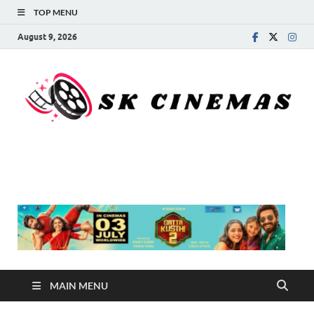
TOP MENU
August 9, 2026
SK Cinemas
MAIN MENU