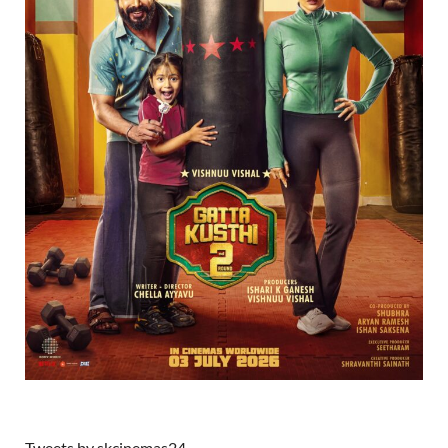
Tweets by skcinemas24