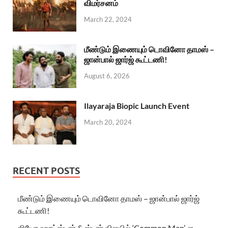
விமர்சனம்
March 22, 2024
மீண்டும் இணையும் டொவினோ தாமஸ் –
ஜான்பால் ஜார்ஜ் கூட்டணி!
August 6, 2026
Ilayaraja Biopic Launch Event
March 20, 2024
RECENT POSTS
மீண்டும் இணையும் டொவினோ தாமஸ் – ஜான்பால் ஜார்ஜ்
கூட்டணி!
ஜியோ ஹாட்ஸ்டார் & ஸ்டார் விஜயில் ‘Common Man’-ஐ