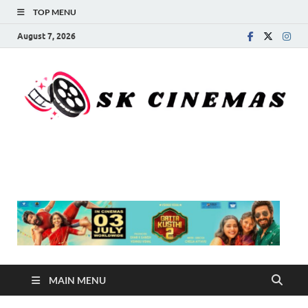
TOP MENU
August 7, 2026
SK Cinemas
MAIN MENU