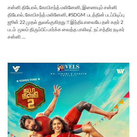
சன்னி தியோல், கோபிசந்த் மலினேனி, இணையும் சன்னி
தியோல், கோபிசந்த் மலினேனி, #SDGM படத்தின் படப்பிடிப்பு
ஜூன் 22 முதல் துவங்குகிறது !! இந்தியாவையே தன் கதர் 2
படம் மூலம் திரும்பிப் பார்க்க வைத்த பாலிவுட் நட்சத்திர நடிகர்
சன்னி …