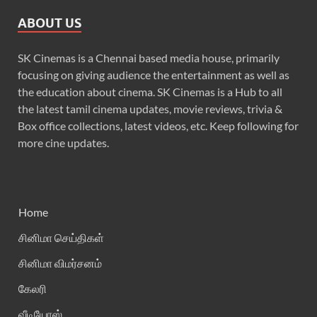
ABOUT US
SK Cinemas is a Chennai based media house, primarily
focusing on giving audience the entertainment as well as
the education about cinema. SK Cinemas is a Hub to all
the latest tamil cinema updates, movie reviews, trivia &
Box office collections, latest videos, etc. Keep following for
more cine updates.
Home
சினிமா செய்திகள்
சினிமா விமர்சனம்
கேலரி
வீடியோஸ்