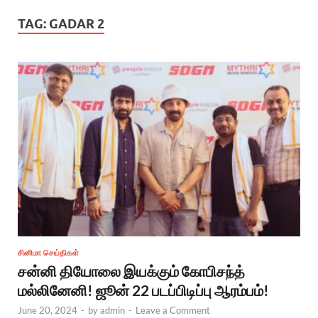
TAG:
GADAR 2
சினிமா செய்திகள்
சன்னி தியோலை இயக்கும் கோபிசந்த்
மல்லினேனி! ஜூன் 22 படப்பிடிப்பு ஆரம்பம்!
June 20, 2024
-
by
admin
-
Leave a Comment