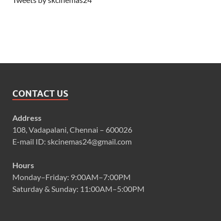
CONTACT US
Address
108, Vadapalani, Chennai – 600026
E-mail ID: skcinemas24@gmail.com
Hours
Monday–Friday: 9:00AM–7:00PM
Saturday & Sunday: 11:00AM–5:00PM